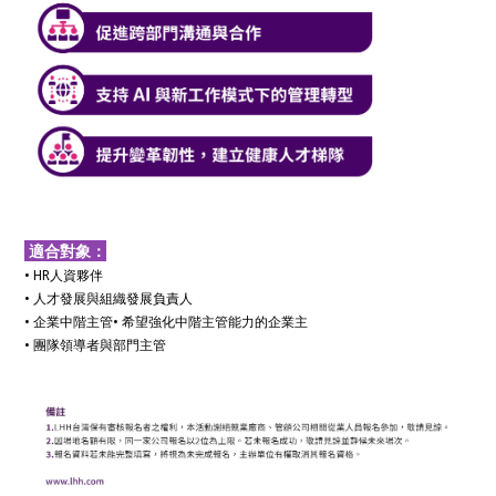
適合對象：
• HR人資夥伴
• 人才發展與組織發展負責人
• 企業中階主管• 希望強化中階主管能力的企業主
• 團隊領導者與部門主管