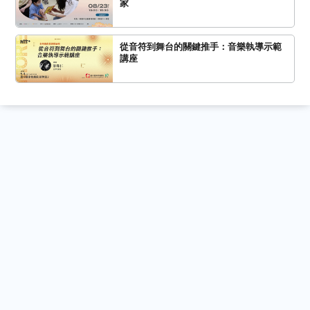
家
從音符到舞台的關鍵推手：音樂執導示範
講座