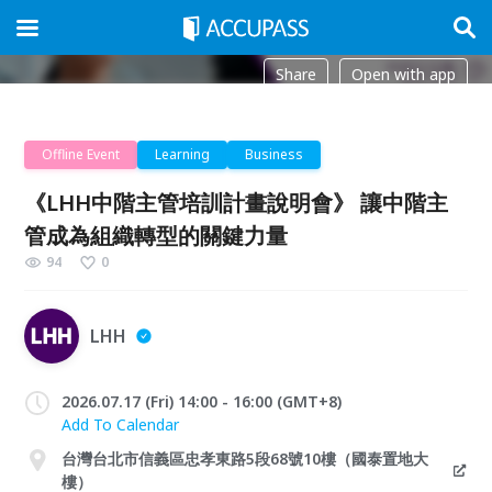
Share
Open with app
Offline Event
Learning
Business
《LHH中階主管培訓計畫說明會》 讓中階主
管成為組織轉型的關鍵力量
94
0
LHH
2026.07.17 (Fri) 14:00 - 16:00 (GMT+8)
Add To Calendar
台灣台北市信義區忠孝東路5段68號10樓（國泰置地大
樓）