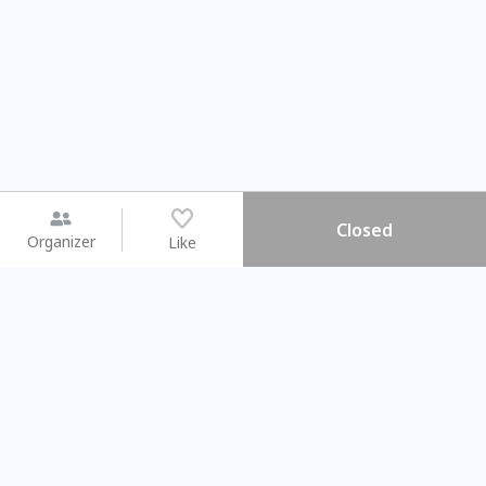
Closed
Organizer
Like
You may like