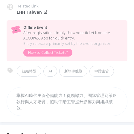
Related Link
LHH Taiwan
Offline Event
After registration, simply show your ticket from the
ACCUPASS App for quick entry.
Entry rules are primarily set by the event organizer.
How to Collect Tickets?
組織轉型
AI
新領導挑戰
中階主管
掌握AI時代主管必備能力！從領導力、團隊管理到策略
執行與人才培育，協助中階主管提升影響力與組織績
效。