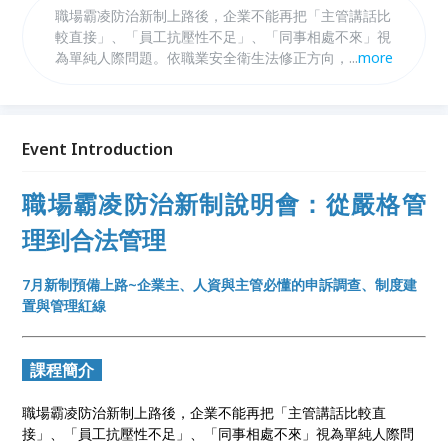
職場霸凌防治新制上路後，企業不能再把「主管講話比
較直接」、「員工抗壓性不足」、「同事相處不來」視
為單純人際問題。依職業安全衛生法修正方向，職場霸
...
more
凌防治已成為雇主的法定義務，企業須依規模建立申訴
管道、防治規範、調查處理機制與教育訓練。若制度不
足、處理延誤或調查不公，可能引發員工申訴、勞動檢
查、裁罰、商譽損害與管理信任危機...
Event Introduction
職場霸凌防治新制說明會：從嚴格管
理到合法管理
7月新制預備上路~企業主、人資與主管必懂的申訴調查、制度建
置與管理紅線
課程簡介
職場霸凌防治新制上路後，企業不能再把「主管講話比較直
接」、「員工抗壓性不足」、「同事相處不來」視為單純人際問