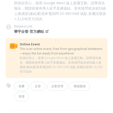
防疫好安心，使用 Google Meet 線上直播互動。請學員先
報名，開課前會有專人給予直播連結。若有疑問或未收到線
上會議室(連結)歡迎來電詢問 03-4951008 或點 直播訊號源
+入LINE官方諮詢
Related Link
華宇企管-官方網站
Online Event
This is an online event, free from geographical limitations
—enjoy the fun easily from anywhere!
防疫好安心，使用 Google Meet 線上直播互動。請學員先報
名，開課前會有專人給予直播連結。若有疑問或未收到線上會
議室(連結)歡迎來電詢問 03-4951008 或點 直播訊號源+入LINE
官方諮詢
免費
企管
企業管理
職場霸凌
管理