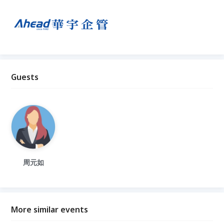
Guests
周元如
More similar events