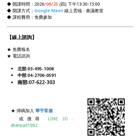
◆ 開課時間：2026
/06/25
(四) 下午13:30-15:00
◆ 開課方式：
Google Meet
線上雲端 - 會議教室
◆ 課程費用：免費參加
【線上諮詢】
★ 免費報名
★ 電話諮詢
北部:03-495-1008
中部:04-2706-0591
南部:07-622-303
★ 掃碼加入
華宇客服
或搜尋
LINE ID：
@ahead1982