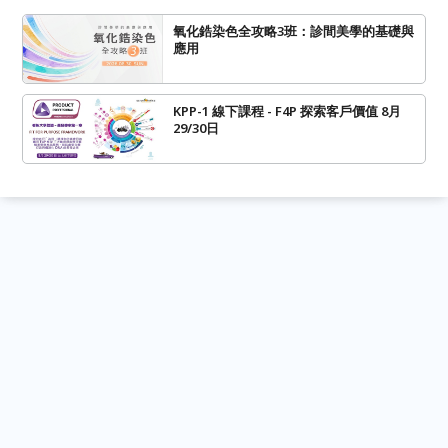
氧化鋯染色全攻略3班：診間美學的基礎與
應用
KPP-1 線下課程 - F4P 探索客戶價值 8月
29/30日