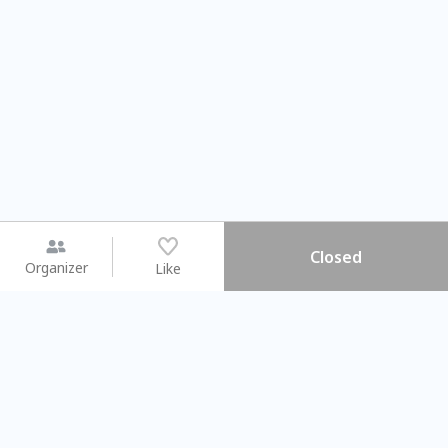
Closed
Organizer
Like
You may like