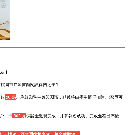
滿為止
有桃園市立圖書館閱讀存摺之學生
點數
50 點
。為鼓勵學生參與閱讀，點數將由學生帳戶扣除。(家長可
帳戶，待
500 元
保證金繳費完成，才算報名成功。完成全程出席後，
》一場次，經查重復報名者，將全數取消。