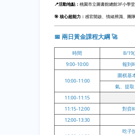
📍活動地點：
桃園市立圖書館總館3F小學
🎯 核心超能力：
感官開啟、情緒辨識、團
📅 兩日黃金課程大綱 🚀
時間
8/19
9:00-10:00
報到
圍棋基
10:00-11:00
氣、提取
11:00-11:15
11:15-12:00
對弈
12:00-13:30
吃子