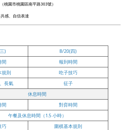
堂（桃園市桃園區南平路303號）
隊共感、自信表達
(三)
8/20(四)
時間
報到時間
本規則
吃子技巧
、長氣
征子
休息時間
時間
對弈時間
午餐及休息時間（1.5 小時）
技巧
圍棋基本規則