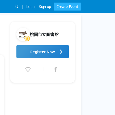
Log in
Sign up
Create Event
桃園市立圖書館
【聲波漫讀夏令營】《圍棋思維
Register Now
營》
2026.08.19 (Wed) 09:00 - 08.20
(Thu) 17:30 (GMT+8)