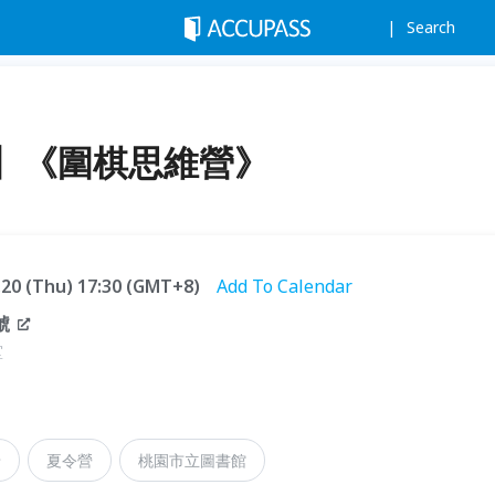
Search
】《圍棋思維營》
8.20 (Thu) 17:30 (GMT+8)
Add To Calendar
號
堂
緒
夏令營
桃園市立圖書館