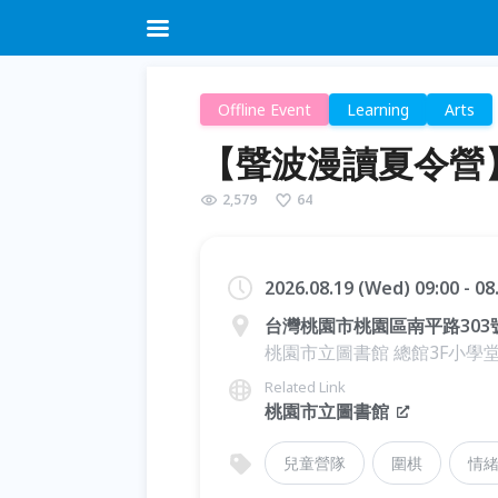
Offline Event
Learning
Arts
【聲波漫讀夏令營
2,579
64
2026.08.19 (Wed) 09:00 - 0
台灣桃園市桃園區南平路303
桃園市立圖書館 總館3F小學
Related Link
桃園市立圖書館
兒童營隊
圍棋
情