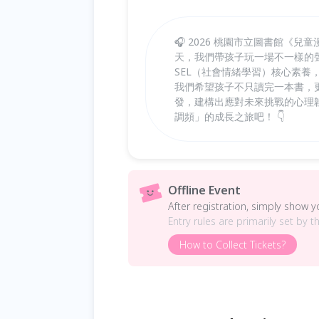
🎧 2026 桃園市立圖書館《兒
天，我們帶孩子玩一場不一樣的聲
SEL（社會情緒學習）核心素養
我們希望孩子不只讀完一本書，更
發，建構出應對未來挑戰的心理韌
調頻」的成長之旅吧！ 👇
Offline Event
After registration, simply show 
Entry rules are primarily set by t
How to Collect Tickets?