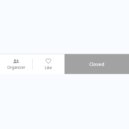
Closed
Organizer
Like
You may like