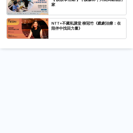
家
NTT+不藏私講堂 柳冠竹《戲劇治療：在
陪伴中找回力量》