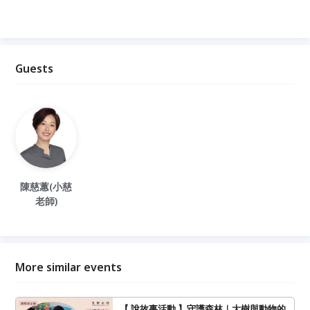
Guests
陳慈蕙(小慈
老師)
More similar events
【 說故事活動 】守護森林｜大樹與動物的