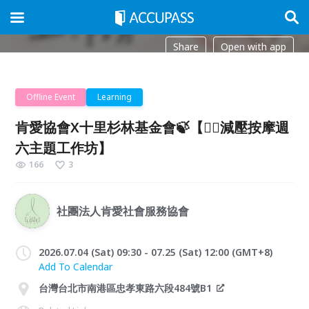
Share
Open with app
Offline Event
Learning
肯愛協會X十里杉林基金會🍃【💆‍♀️減壓按摩週
六主題工作坊】
166
3
社團法人肯愛社會服務協會
2026.07.04 (Sat) 09:30 - 07.25 (Sat) 12:00 (GMT+8)
Add To Calendar
台灣台北市南港區忠孝東路六段484號B1