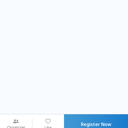
Register Now
Organizer
Like