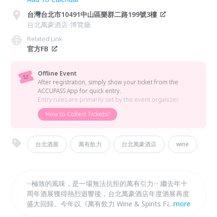
台灣台北市10491中山區樂群二路199號3樓
台北萬豪酒店-博覽廳
Related Link
官方FB
Offline Event
After registration, simply show your ticket from the
ACCUPASS App for quick entry.
Entry rules are primarily set by the event organizer.
How to Collect Tickets?
台北酒展
萬有飲力
台北萬豪酒店
wine
--極致的風味，是一場無法抗拒的萬有引力-- 繼去年十
周年酒展獲得熱烈迴響後，台北萬豪酒店年度酒展再度
盛大回歸。今年以《萬有飲力 Wine & Spirits Fair》為
...
more
主題，特別邀請超過 30 家全球頂尖酒商攜手參與，匯