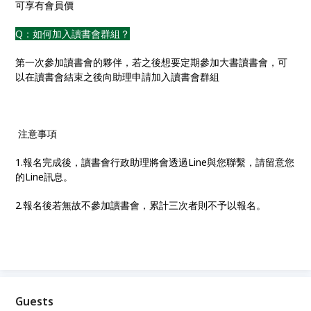
可享有會員價
Q：如何加入讀書會群組？
第一次參加讀書會的夥伴，若之後想要定期參加大書讀書會，可
以在讀書會結束之後向助理申請加入讀書會群組
注意事項
1.報名完成後，讀書會行政助理將會透過Line與您聯繫，請留意您
的Line訊息。
2.報名後若無故不參加讀書會，累計三次者則不予以報名。
Guests