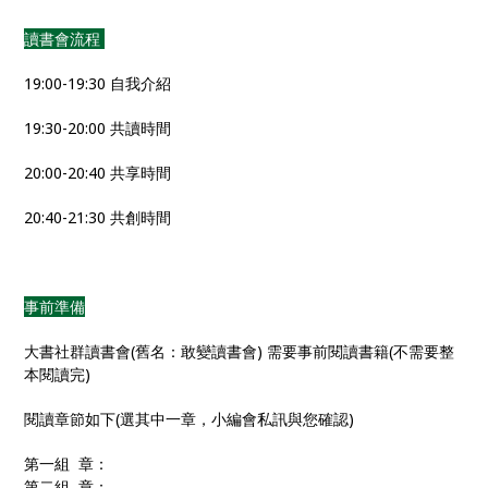
讀書會流程
19:00-19:30 自我介紹
19:30-20:00 共讀時間
20:00-20:40 共享時間
20:40-21:30 共創時間
事前準備
大書社群讀書會(舊名：敢變讀書會) 需要事前閱讀書籍(不需要整
本閱讀完)
閱讀章節如下(選其中一章，小編會私訊與您確認)
第一組 章：
第二組 章：