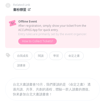
Related Link
書粉聯盟
Offline Event
After registration, simply show your ticket from the
ACCUPASS App for quick entry.
Entry rules are primarily set by the event organizer.
How to Collect Tickets?
自我成長
閱讀
學習
命定之書
讀書會
台北大書讀書會10月，我們要讀的是 《命定之書》 透
過共讀、共享、共創的過程，體驗一群人讀書的價值。
快來參加台北大書讀書會！