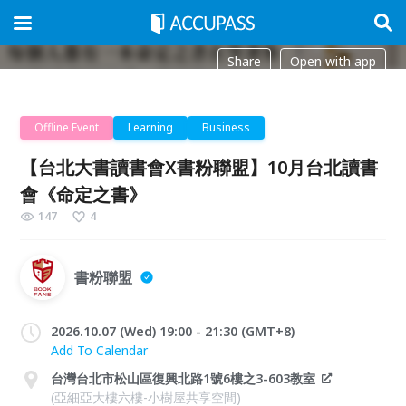
Share
Open with app
Offline Event
Learning
Business
【台北大書讀書會X書粉聯盟】10月台北讀書
會《命定之書》
147
4
書粉聯盟
2026.10.07 (Wed) 19:00 - 21:30 (GMT+8)
Add To Calendar
台灣台北市松山區復興北路1號6樓之3-603教室
(亞細亞大樓六樓-小樹屋共享空間)