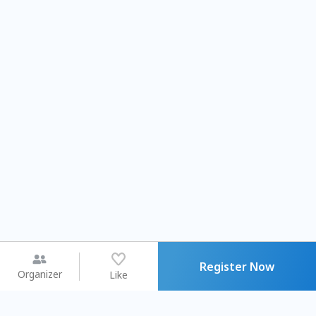
Register Now
Organizer
Like