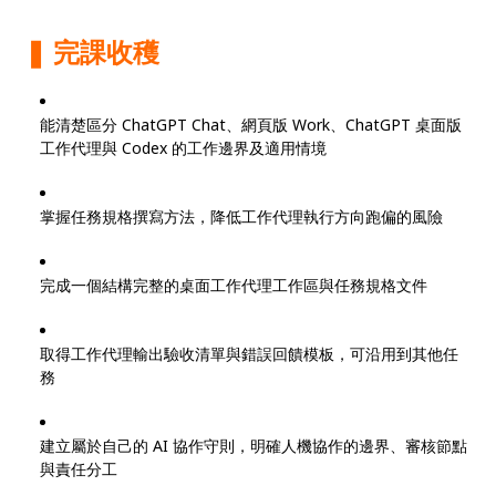
❚ 完課收穫
能清楚區分 ChatGPT Chat、網頁版 Work、ChatGPT 桌面版
工作代理與 Codex 的工作邊界及適用情境
掌握任務規格撰寫方法，降低工作代理執行方向跑偏的風險
完成一個結構完整的桌面工作代理工作區與任務規格文件
取得工作代理輸出驗收清單與錯誤回饋模板，可沿用到其他任
務
建立屬於自己的 AI 協作守則，明確人機協作的邊界、審核節點
與責任分工