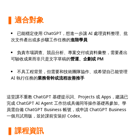
❚ 適合對象
已能穩定使用 ChatGPT，想進一步讓 AI 處理資料整理、批
次文件產出或多步驟工作任務的
進階學員
負責市場調查、競品分析、專案交付或資料彙整，需要產出
可驗收成果而非只是文字草稿的
營運、企劃或 PM
不具工程背景，但需要和技術團隊協作、或希望自己能管理
AI 執行任務的
業務骨幹或流程改善推手
這堂課不重教 ChatGPT 基礎提示詞、Projects 或 Apps，建議已
完成 ChatGPT AI Agent 工作坊或具備同等操作基礎再參加。學
員需自備 ChatGPT Business 帳號，或申請 ChatGPT Business
一個月試用版，並於課前安裝好 Codex。
❚ 課程資訊