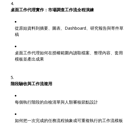
桌面工作代理實作：市場調查工作流全程演練
從原始資料到摘要、圖表、Dashboard、研究報告與寄件草
稿
桌面工作代理如何在授權範圍內讀取檔案、整理內容、套用
模板並產出成果
階段驗收與工作流複用
每個執行階段的自檢清單與人類審核節點設計
如何把一次完成的任務流程抽象成可重複執行的工作流模板