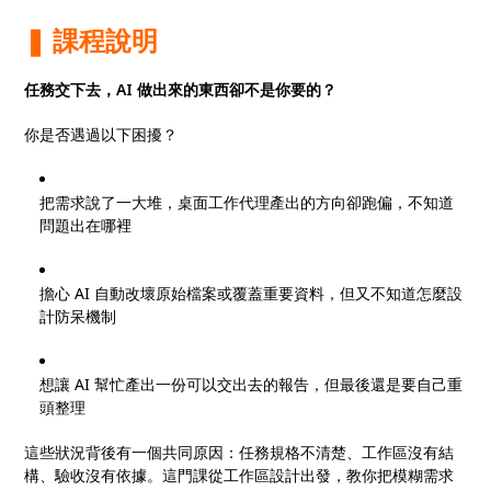
❚ 課程說明
任務交下去，AI 做出來的東西卻不是你要的？
你是否遇過以下困擾？
把需求說了一大堆，桌面工作代理產出的方向卻跑偏，不知道
問題出在哪裡
擔心 AI 自動改壞原始檔案或覆蓋重要資料，但又不知道怎麼設
計防呆機制
想讓 AI 幫忙產出一份可以交出去的報告，但最後還是要自己重
頭整理
這些狀況背後有一個共同原因：任務規格不清楚、工作區沒有結
構、驗收沒有依據。這門課從工作區設計出發，教你把模糊需求