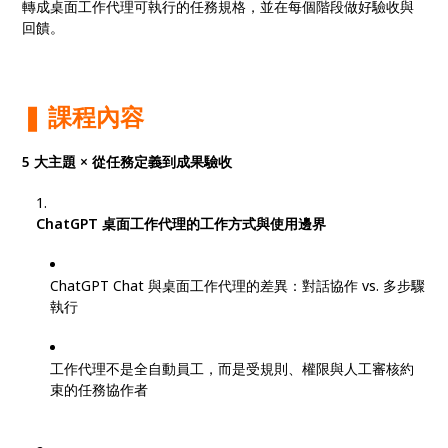
轉成桌面工作代理可執行的任務規格，並在每個階段做好驗收與
回饋。
❚ 課程內容
5 大主題 × 從任務定義到成果驗收
ChatGPT 桌面工作代理的工作方式與使用邊界
ChatGPT Chat 與桌面工作代理的差異：對話協作 vs. 多步驟
執行
工作代理不是全自動員工，而是受規則、權限與人工審核約
束的任務協作者