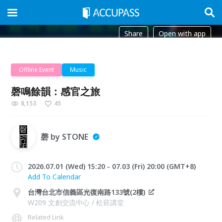
Share
Open with app
Offline Event
Music
磬鳴餘韻：感官之旅
8,153
45
磬 by STONE
2026.07.01 (Wed) 15:20 - 07.03 (Fri) 20:00 (GMT+8)
Add To Calendar
台灣台北市信義區光復南路133號(2樓)
W209 文創交流中心 / 松菸講堂
Related Link