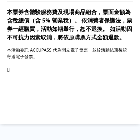
本票券含體驗服務費及現場商品組合，票面金額為
含稅總價（含 5% 營業稅）。 依消費者保護法，票
券一經購買，活動如期舉行，恕不退換。 如活動因
不可抗力因素取消，將依原購票方式全額退款。
本活動委託 ACCUPASS 代為開立電子發票，並於活動結束後統一
寄送電子發票。
