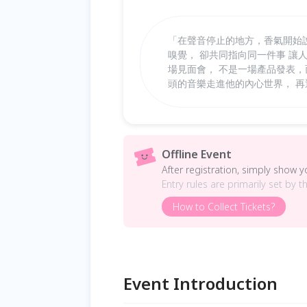
「在聲音停止的地方，香氣開始
嗅覺， 卻共同指向同一件事 讓人
場見面會， 不是一場產品發表，
頭的音樂走進他的內心世界， 
Offline Event
After registration, simply show 
Entry rules are primarily set by t
How to Collect Tickets?
Event Introduction