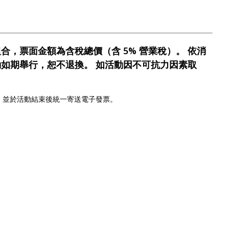
合，票面金額為含稅總價（含 5% 營業稅）。 依消
如期舉行，恕不退換。 如活動因不可抗力因素取
發票，並於活動結束後統一寄送電子發票。