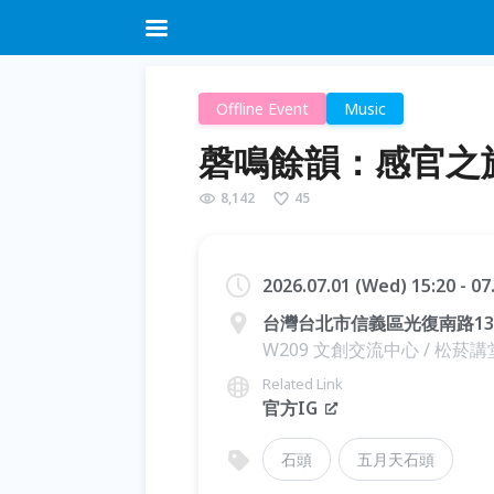
Offline Event
Music
磬鳴餘韻：感官之
8,142
45
2026.07.01 (Wed) 15:20 - 07
台灣台北市信義區光復南路133
W209 文創交流中心 / 松菸講
Related Link
官方IG
石頭
五月天石頭