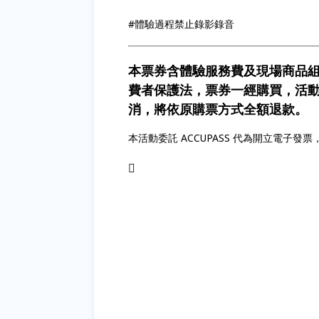
#體驗過程禁止錄影錄音
本票券含體驗服務費及現場商品組
費者保護法，票券一經購買，活動
消，將依原購票方式全額退款。
本活動委託 ACCUPASS 代為開立電子
