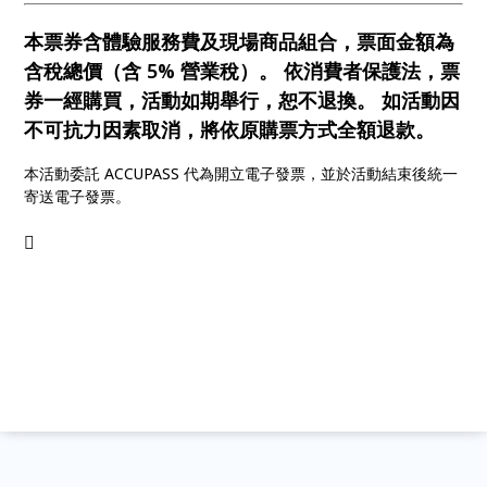
本票券含體驗服務費及現場商品組合，票面金額為
含稅總價（含 5% 營業稅）。 依消費者保護法，票
券一經購買，活動如期舉行，恕不退換。 如活動因
不可抗力因素取消，將依原購票方式全額退款。
本活動委託 ACCUPASS 代為開立電子發票，並於活動結束後統一
寄送電子發票。
