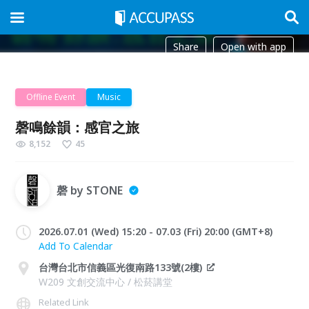
Share
Open with app
Offline Event
Music
磬鳴餘韻：感官之旅
8,152
45
磬 by STONE
2026.07.01 (Wed) 15:20 - 07.03 (Fri) 20:00 (GMT+8)
Add To Calendar
台灣台北市信義區光復南路133號(2樓)
W209 文創交流中心 / 松菸講堂
Related Link