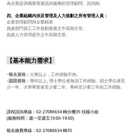
為企業提供職業發展諮詢服務的管理顧問、諮詢師。
四、企業組織內涉及管理及人力規劃之所有管理人員：
企業管理顧問與企業精英
負責部門員工工作規劃發展之中高階主管。
負責人力管理提升之中高階主管。
【基本能力需求】
･報名資格：
大專以上，工作經驗不拘。
･認證資格
：專科以上, 博士學位者無須工作經驗、碩士學位者至
少一年、大學畢業者至少要二年、專科至少要三年的工作經驗。
課程諮詢專線：02-27086634 轉分機35 找楊小姐
(服務時間：週一至週五10:00-19:00)
報名繳費專線：02-27086634 轉35