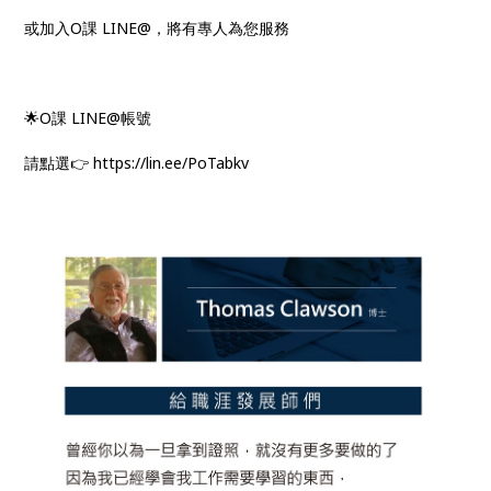
或加入O課 LINE@，將有專人為您服務
🌟O課 LINE@帳號
請點選👉 https://lin.ee/PoTabkv