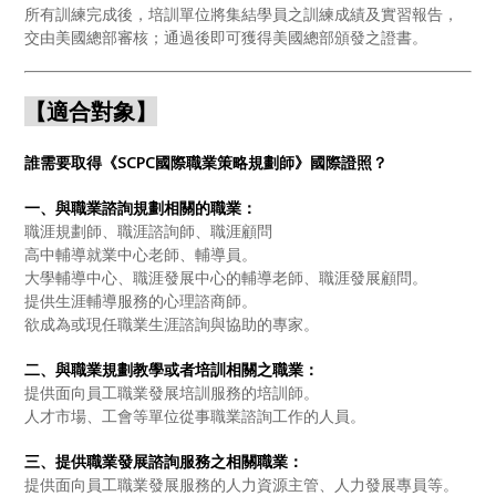
所有訓練完成後，培訓單位將集結學員之訓練成績及實習報告，
交由美國總部審核；通過後即可獲得美國總部頒發之證書。
【適合對象】
誰需要取得《SCPC國際職業策略規劃師》國際證照？
一、與職業諮詢規劃相關的職業：
職涯規劃師、職涯諮詢師、職涯顧問
高中輔導就業中心老師、輔導員。
大學輔導中心、職涯發展中心的輔導老師、職涯發展顧問。
提供生涯輔導服務的心理諮商師。
欲成為或現任職業生涯諮詢與協助的專家。
二、與職業規劃教學或者培訓相關之職業：
提供面向員工職業發展培訓服務的培訓師。
人才市場、工會等單位從事職業諮詢工作的人員。
三、提供職業發展諮詢服務之相關職業：
提供面向員工職業發展服務的人力資源主管、人力發展專員等。