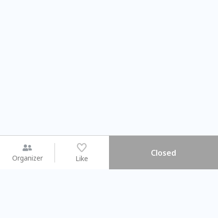
Closed
Organizer
Like
You may like