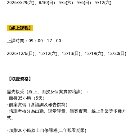
2026/8/29(六)、8/30(日)、9/5(六)、9/6(日)、9/12(六)
【線上課程】
上課時間：09：00 - 17：00
2026/12/6(日)、12/12(六)、12/13(日)、12/19(六)、12/20(日)
【取證資格】
需先接受（線上、面授及個案實習培訓）：
･面授35小時（5天）
･個案實習（含諮詢及報告撰寫）
･培訓考核分為出勤、課堂評量、個案實習、線上作業等多種方
式。
･加贈20小時線上自修課程(二年觀看期限)