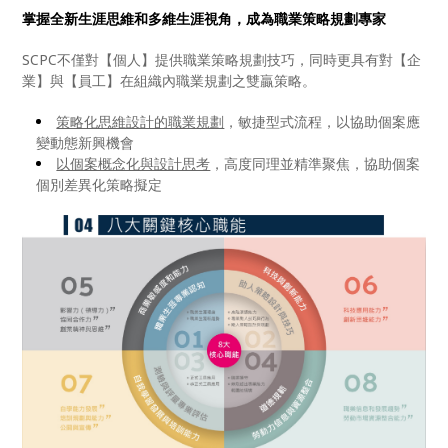
掌握全新生涯思維和多維生涯視角，成為職業策略規劃專家
SCPC不僅對【個人】提供職業策略規劃技巧，同時更具有對【企
業】與【員工】在組織內職業規劃之雙贏策略。
策略化思維設計的職業規劃
，敏捷型式流程，以協助個案應
變動態新興機會
以個案概念化與設計思考
，高度同理並精準聚焦，協助個案
個別差異化策略擬定