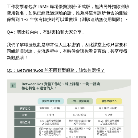
工作坊票卷包含 ISME 職場優勢測驗-正式版，無法另外扣除測驗
費用報名，如果已經做過測驗的話，推薦將這堂課所包含的測驗
保留到 1~3 年後有轉換時可以重做哦（測驗連結無使用期限）～
Q4：我比較內向，有點害怕和大家分享...
我們了解職涯規劃是非常個人且私密的，因此課堂上你只需要和
同組組員討論，交流過程中，有時候會讓你看見盲點，甚至獲得
新觀點唷！
Q5：BetweenGos 的不同類型服務，該如何選擇？