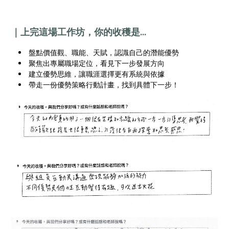
｜上完這場工作坊，你的收穫是...
盤點價值觀、職能、天賦，認識自己的潛能優勢
聚焦出專屬職場定位，看見下一步發展方向
建立優勢思維，讓職涯選擇更有系統與依據
帶走一份優勢策略行動計畫，找到具體下一步！