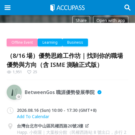
Share
Open with app
Offline Event
Learning
Business
（8/16 場）優勢思維工作坊｜找到你的職場
優勢與方向（含 ISME 測驗正式版）
1,951
25
BetweenGos 職涯優勢發展學院
2026.08.16 (Sun) 10:00 - 17:30 (GMT+8)
Add To Calendar
台灣台北市中山區民權西路20號2樓
Happ. 小樹屋｜大葉桉分館（民權西路站 8 號出口，步行 2