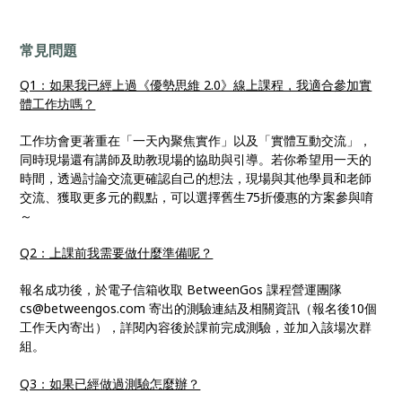
常見問題
Q1：如果我已經上過《優勢思維 2.0》線上課程，我適合參加實
體工作坊嗎？
工作坊會更著重在「一天內聚焦實作」以及「實體互動交流」，
同時現場還有講師及助教現場的協助與引導。若你希望用一天的
時間，透過討論交流更確認自己的想法，現場與其他學員和老師
交流、獲取更多元的觀點，可以選擇舊生75折優惠的方案參與唷
～
Q2：上課前我需要做什麼準備呢？
報名成功後，於電子信箱收取 BetweenGos 課程營運團隊
cs@betweengos.com 寄出的測驗連結及相關資訊（報名後10個
工作天內寄出），詳閱內容後於課前完成測驗，並加入該場次群
組。
Q3：如果已經做過測驗怎麼辦？