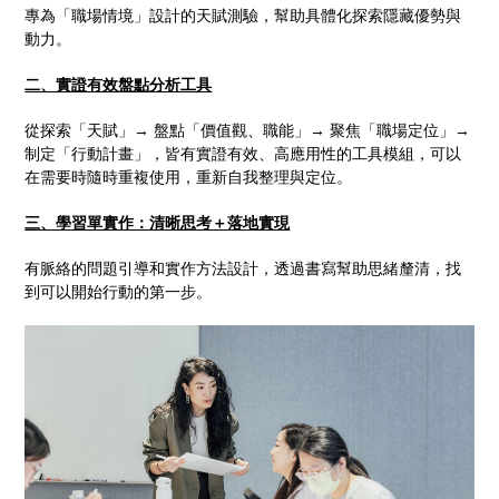
專為「職場情境」設計的天賦測驗，幫助具體化探索隱藏優勢與
動力。
二、實證有效盤點分析工具
從探索「天賦」→ 盤點「價值觀、職能」→ 聚焦「職場定位」→
制定「行動計畫」，皆有實證有效、高應用性的工具模組，可以
在需要時隨時重複使用，重新自我整理與定位。
三、學習單實作：清晰思考＋落地實現
有脈絡的問題引導和實作方法設計，透過書寫幫助思緒釐清，找
到可以開始行動的第一步。