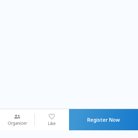
Register Now
Organizer
Like