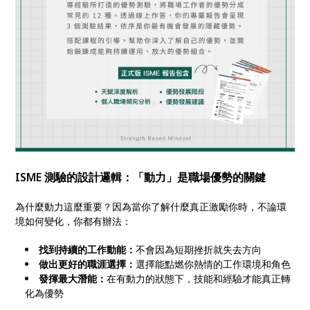
ISME 測驗的設計邏輯：「動力」是職場優勢的關鍵
為什麼動力這麼重要？因為當你了解什麼真正激勵你時，不論環
境如何變化，你都有辦法：
找到持續的工作動能：
不會因為短期挫折就失去方向
做出更好的職涯選擇：
選擇能點燃你熱情的工作環境和角色
發揮最大潛能：
在有動力的狀態下，技能和經驗才能真正轉
化為優勢