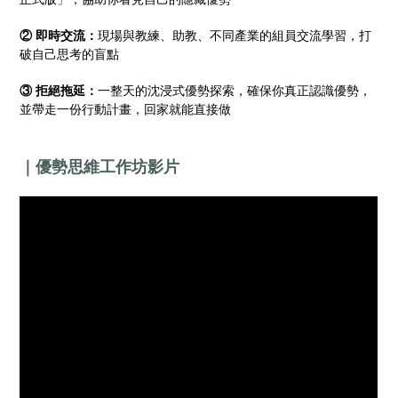
② 即時交流：
現場與教練、助教、不同產業的組員交流學習，打
破自己思考的盲點
③ 拒絕拖延：
一整天的沈浸式優勢探索，確保你真正認識優勢，
並帶走一份行動計畫，回家就能直接做
｜優勢思維工作坊影片