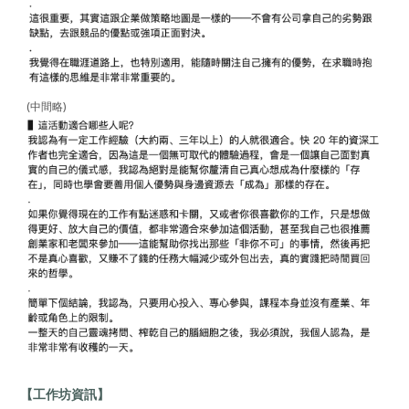
(中間略)
【工作坊資訊】