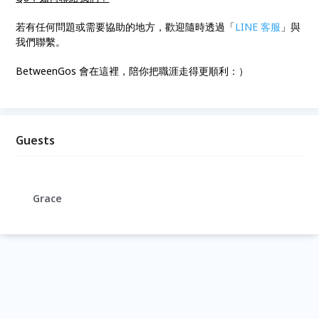
若有任何問題或需要協助的地方，歡迎隨時透過「
LINE 客服
」與
我們聯繫。
BetweenGos 會在這裡，陪你把職涯走得更順利：）
Guests
Grace