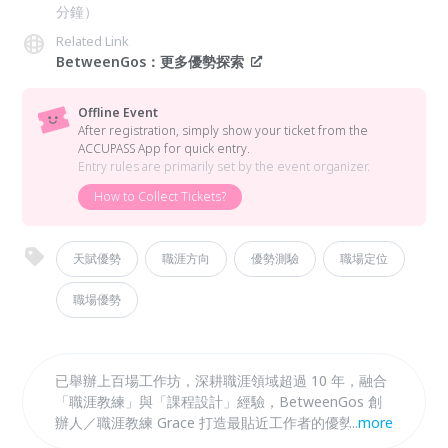
分鐘）
Related Link
BetweenGos：更多優勢探索
Offline Event
After registration, simply show your ticket from the
ACCUPASS App for quick entry.
Entry rules are primarily set by the event organizer.
How to Collect Tickets?
天賦優勢
職涯方向
優勢測驗
職場定位
職場優勢
已舉辦上百場工作坊，深耕職涯領域超過 10 年，融合
「職涯教練」與「課程設計」經驗，BetweenGos 創
辦人／職涯教練 Grace 打造最貼近工作者的優勢思維
...
more
工作坊，帶你有系統地盤點三大潛能「價值觀 x 職能 x