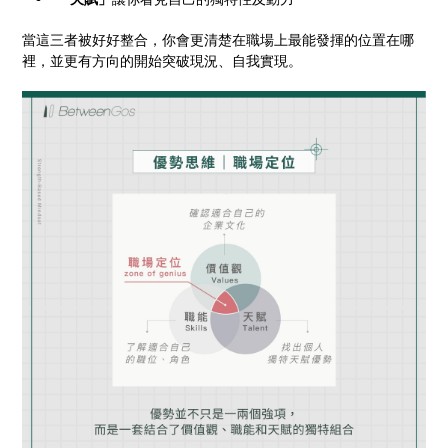
當這三者被好好整合，你會更清楚在職場上最能發揮的位置在哪
裡，並更有方向的開始突破現況、自我實現。