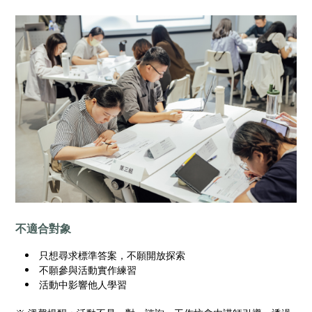
不適合對象
只想尋求標準答案，不願開放探索
不願參與活動實作練習
活動中影響他人學習