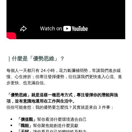
｜什麼是「優勢思維」？
每個人一天都只有 24 小時，花力氣彌補弱勢，常讓我們進步緩
慢、心生挫折；但專注發揮優勢，往往讓我們更快進入心流、進
步更快、也充滿自信。
「優勢思維」就是這樣一種思考方式，專注發揮你的潛能與強
項，並有意識地運用在工作與生活中。
但你可能會想：我的優勢要怎麼找？其實就是來自 3 件事：
「價值觀」
幫你看清什麼環境適合自己
「職能」
幫你聚焦能創造什麼貢獻
「天賦」
讓你看見自己的獨特性及動力