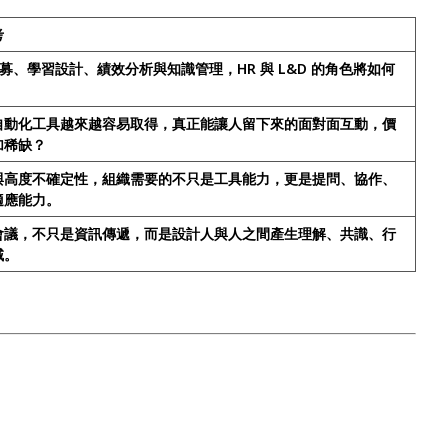
考
助招募、學習設計、績效分析與知識管理，HR 與 L&D 的角色將如何
自動化工具越來越容易取得，真正能讓人留下來的面對面互動，價
加稀缺？
與高度不確定性，組織需要的不只是工具能力，更是提問、協作、
適應能力。
會議，不只是資訊傳遞，而是設計人與人之間產生理解、共識、行
域。