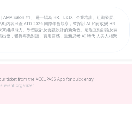
AMA Salon #1」 是一場為 HR、L&D、企業培訓、組織發展、
容涵蓋 ATD 2026 國際年會觀察，並探討 AI 如何改變 HR
未來組織能力、學習設計及會議設計的新角色。透過互動討論及開
出發，獲得專業對話、實用靈感，重新思考 AI 時代 人與人相聚
your ticket from the ACCUPASS App for quick entry.
he event organizer.