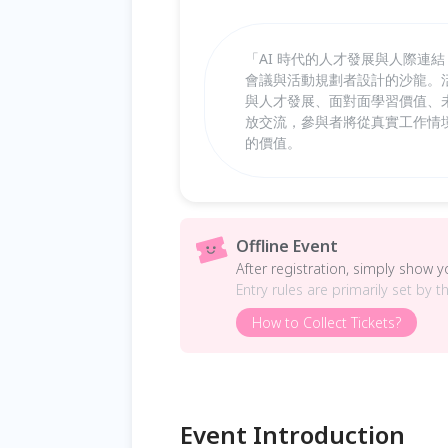
「AI 時代的人才發展與人際連結｜
會議與活動規劃者設計的沙龍。活動內
與人才發展、面對面學習價值、
放交流，參與者將從真實工作情境
的價值。
Offline Event
After registration, simply show 
Entry rules are primarily set by t
How to Collect Tickets?
Event Introduction