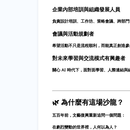
企業內部培訓與組織發展人員
負責設計培訓、工作坊、策略會議、跨部門
會議與活動規劃者
希望活動不只是流程順利，而能真正創造參
對未來學習與交流模式有興趣者
關心 AI 時代下，面對面學習、人際連結
🌿 為什麼有這場沙龍？
五百年前，文藝復興重新追問一個問題：
在劇烈變動的世界裡，人何以為人？