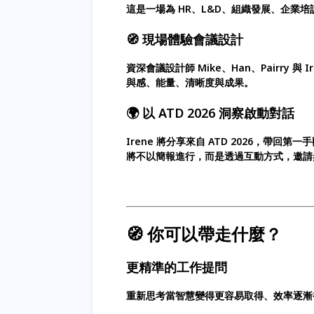
這是一場為 HR、L&D、組織發展、企業
🧭 現場體驗會議設計
資深會議設計師 Mike、Han、Pairry
與感、能量、清晰度與成果。
🌍 以 ATD 2026 洞察啟動對話
Irene 將分享來自 ATD 2026，帶
將不以簡報進行，而是透過互動方式，邀請
🧭 你可以帶走什麼？
更精準的工作提問
重新思考當智慧變得更容易取得、效率逐漸被