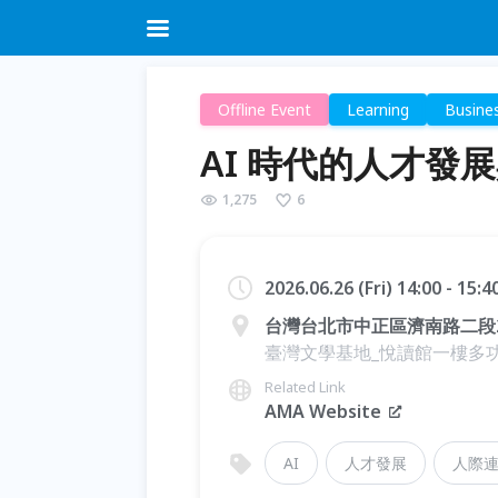
Offline Event
Learning
Busine
AI 時代的人才發展與
1,275
6
2026.06.26 (Fri) 14:00 - 15:
台灣台北市中正區濟南路二段
臺灣文學基地_悅讀館一樓多
Related Link
AMA Website
AI
人才發展
人際