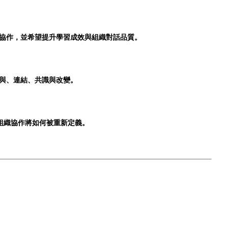
協作，並希望提升學習成效與組織對話品質。
與、連結、共識與改變。
與組織協作將如何被重新定義。