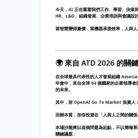
今天，AI 正在重塑我們工作、學習、決
HR、L&D、組織發展、企業培訓與會議設
當智慧變得廉價，當機器承接效率，人與人
🌍 來自 ATD 2026 的
在全球最具代表性的人才發展組織 Association f
年會中，來自全球 64 個國家的企業領導
的未來。
其中，前 OpenAI Go To Market 負責人
回歸本質，加倍投資在「人與人之間的關係
本場沙龍將以這個問題為起點，不以簡報單
關鍵議題：