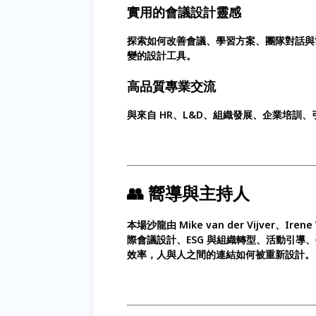
實用的會議設計靈感
探索如何改善會議、學習方案、團隊對話與
變的設計工具。
高品質專業交流
與來自 HR、L&D、組織發展、企業培訓
👥 嚮導與主持人
本場沙龍由 Mike van der Vijver、Ire
際會議設計、ESG 與組織轉型、活動引導
效率，人與人之間的連結如何被重新設計。