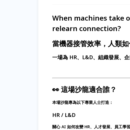
When machines take ov
relearn connection?
當機器接管效率，人類如
一場為 HR、L&D、組織發展
👀 這場沙龍適合誰？
本場沙龍專為以下專業人士打造：
HR / L&D
關心 AI 如何改變 HR、人才發展、員工