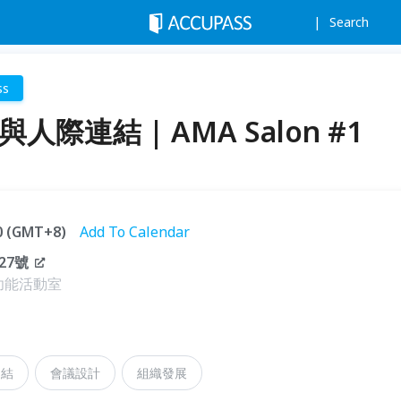
Search
ss
人際連結 | AMA Salon #1
40 (GMT+8)
Add To Calendar
27號
功能活動室
連結
會議設計
組織發展