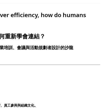
er efficiency, how do humans
何重新學會連結？
、企業培訓、會議與活動規劃者設計的沙龍
學習、員工參與與組織文化。