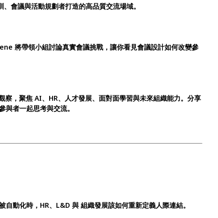
培訓、會議與活動規劃者打造的高品質交流場域。
 與 Irene 將帶領小組討論真實會議挑戰，讓你看見會議設計如何改變參
回第一手觀察，聚焦 AI、HR、人才發展、面對面學習與未來組織能力。分享
參與者一起思考與交流。
自動化時，HR、L&D 與 組織發展該如何重新定義人際連結。