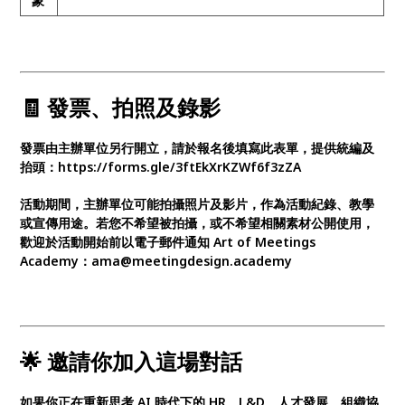
象
🧾 發票、拍照及錄影
發票由主辦單位另行開立，請於報名後填寫此表單，提供統編及
抬頭：https://forms.gle/3ftEkXrKZWf6f3zZA
活動期間，主辦單位可能拍攝照片及影片，作為活動紀錄、教學
或宣傳用途。若您不希望被拍攝，或不希望相關素材公開使用，
歡迎於活動開始前以電子郵件通知 Art of Meetings
Academy：ama@meetingdesign.academy
🌟 邀請你加入這場對話
如果你正在重新思考 AI 時代下的 HR、L&D、人才發展、組織協