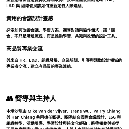
L&D 與 組織發展該如何重新定義人際連結。
實用的會議設計靈感
探索如何改善會議、學習方案、團隊對話與協作儀式，讓「開
會」不只是溝通流程，而是推動學習、共識與改變的設計工具。
高品質專業交流
與來自 HR、L&D、組織發展、企業培訓、引導與活動設計領域的
專業者交流，建立有品質的專業連結。
👥 嚮導與主持人
本場沙龍由 Mike van der Vijver、Irene Wu、Pairry Chiang
與 Han Chiang 共同擔任嚮導。團隊結合國際會議設計、ESG 與
組織轉型、活動引導、學習設計與跨文化經驗，將帶領參與者從