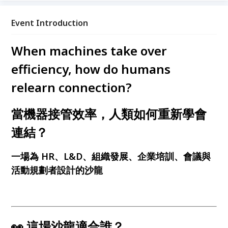
角色。透過互動討論及開放交流，參與者將從真實工作
情境出發，獲得專業對話、實用靈感，重新思考 AI 時
Event Introduction
代 人與人相聚的價值。
When machines take over
efficiency, how do humans
relearn connection?
當機器接管效率，人類如何重新學會
連結？
一場為 HR、L&D、組織發展、企業培訓、會議與
活動規劃者設計的沙龍
👀 這場沙龍適合誰？