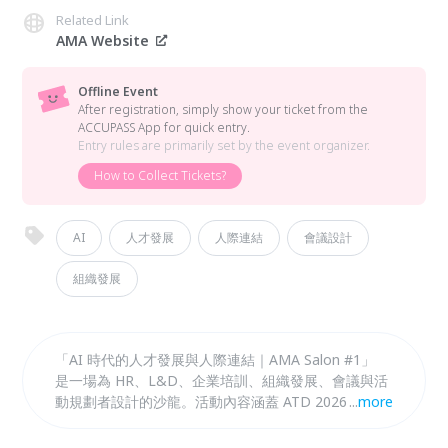
Related Link
AMA Website
Offline Event
After registration, simply show your ticket from the
ACCUPASS App for quick entry.
Entry rules are primarily set by the event organizer.
How to Collect Tickets?
AI
人才發展
人際連結
會議設計
組織發展
「AI 時代的人才發展與人際連結｜AMA Salon #1」
是一場為 HR、L&D、企業培訓、組織發展、會議與活
動規劃者設計的沙龍。活動內容涵蓋 ATD 2026 國際
...
more
年會觀察，並探討 AI 如何改變 HR 與人才發展、面對
面學習價值、未來組織能力、學習設計及會議設計的新