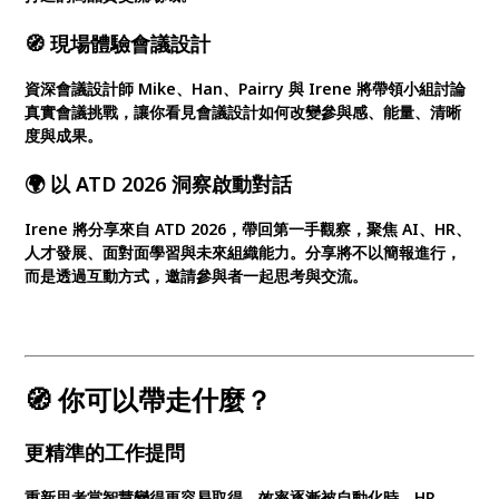
🧭 現場體驗會議設計
資深會議設計師 Mike、Han、Pairry 與 Irene 將帶領小組討論
真實會議挑戰，讓你看見會議設計如何改變參與感、能量、清晰
度與成果。
🌍 以 ATD 2026 洞察啟動對話
Irene 將分享來自 ATD 2026，帶回第一手觀察，聚焦 AI、HR、
人才發展、面對面學習與未來組織能力。分享將不以簡報進行，
而是透過互動方式，邀請參與者一起思考與交流。
🧭 你可以帶走什麼？
更精準的工作提問
重新思考當智慧變得更容易取得、效率逐漸被自動化時，HR、