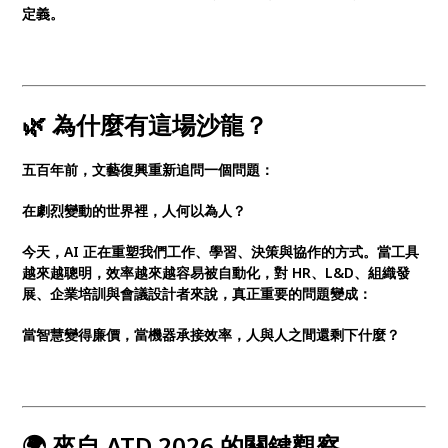
定義。
🌿 為什麼有這場沙龍？
五百年前，文藝復興重新追問一個問題：
在劇烈變動的世界裡，人何以為人？
今天，AI 正在重塑我們工作、學習、決策與協作的方式。當工具
越來越聰明，效率越來越容易被自動化，對 HR、L&D、組織發
展、企業培訓與會議設計者來說，真正重要的問題變成：
當智慧變得廉價，當機器承接效率，人與人之間還剩下什麼？
🌍 來自 ATD 2026 的關鍵觀察