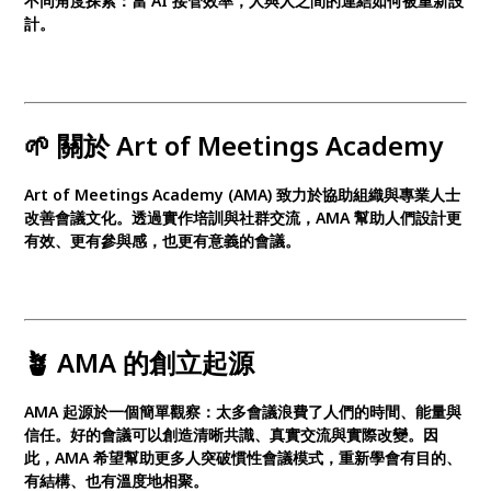
不同角度探索：當 AI 接管效率，人與人之間的連結如何被重新設
計。
🌱 關於 Art of Meetings Academy
Art of Meetings Academy (AMA) 致力於協助組織與專業人士
改善會議文化。透過實作培訓與社群交流，AMA 幫助人們設計更
有效、更有參與感，也更有意義的會議。
🪴 AMA 的創立起源
AMA 起源於一個簡單觀察：太多會議浪費了人們的時間、能量與
信任。好的會議可以創造清晰共識、真實交流與實際改變。因
此，AMA 希望幫助更多人突破慣性會議模式，重新學會有目的、
有結構、也有溫度地相聚。