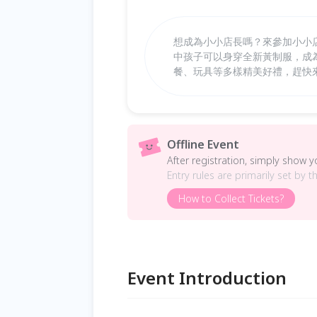
想成為小小店長嗎？來參加小小店
中孩子可以身穿全新黃制服，成為
餐、玩具等多樣精美好禮，趕快
Offline Event
After registration, simply show 
Entry rules are primarily set by t
How to Collect Tickets?
Event Introduction