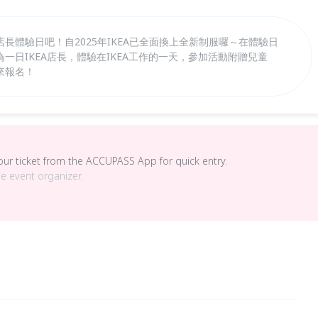
長體驗日吧！自2025年IKEA已全面換上全新制服囉～在體驗日
一日IKEA店長，體驗在IKEA工作的一天，參加活動附贈兒童
來報名！
your ticket from the ACCUPASS App for quick entry.
he event organizer.