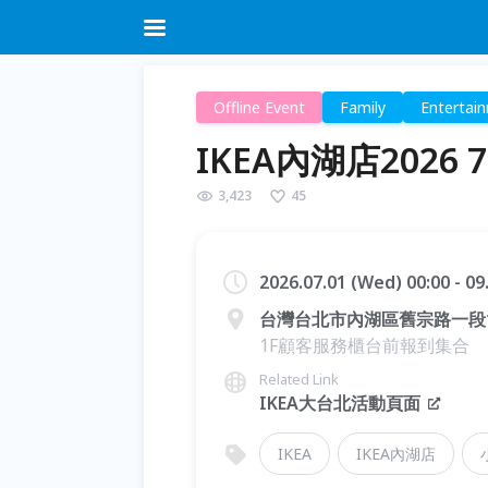
Offline Event
Family
Entertai
IKEA內湖店2026
3,423
45
2026.07.01 (Wed) 00:00 - 0
台灣台北市內湖區舊宗路一段1
1F顧客服務櫃台前報到集合
Related Link
IKEA大台北活動頁面
IKEA
IKEA內湖店