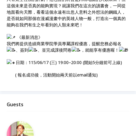
這個未來是否真的能夠實現？就讓我們在這次的讀書會，一同從
地面看向天際，看看這個永遠有出忽人意料之外想法的鋼鐵人，
是否就如同那個在漫威漫畫中的英雄人物一般，打造出一個真的
能夠在我們有生之年看到的人類未來吧！
《最新消息》
我們將提供造績商業學院學員專屬課程優惠，提醒您務必報名
、簽到
、並完成課後問卷
，就能享有優惠喔！
日期：115/06/17 (三) 19:00–20:00 (開始5分鐘前可上線)
( 報名成功後，活動開始兩天前以email通知)
Guests