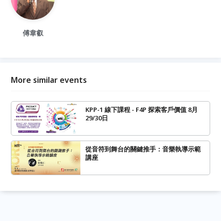
傅韋叡
More similar events
KPP-1 線下課程 - F4P 探索客戶價值 8月
29/30日
從音符到舞台的關鍵推手：音樂執導示範
講座