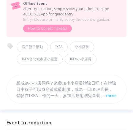
Offline Event
After registration, simply show your ticket from the
ACCUPASS App for quick entry.
Entry rules are primarily set by the event organizer.
How to Collect Tickets?
假日親子活動
IKEA
小小店長
IKEA台北城市店小巨蛋
IKEA小小店長
想成為小小店長嗎？來參加小小店長體驗日吧！在體驗
日中孩子可以身穿黃或藍制服，成為一日IKEA店長，
體驗在IKEA工作的一天，參加活動附贈兒童餐、玩具
...
more
等多樣的精美好禮，趕快來報名！
Event Introduction