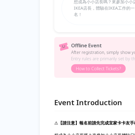
想成為小小店長嗎？來參加小小
IKEA店長，體驗在IKEA工
名！
Offline Event
After registration, simply show 
Entry rules are primarily set by t
How to Collect Tickets?
Event Introduction
⚠️
【請注意】報名前請先完成宜家卡卡友手