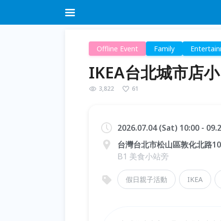
Offline Event
Family
Entertai
IKEA台北城市店小巨
3,822
61
2026.07.04 (Sat) 10:00 - 09
台灣台北市松山區敦化北路10
B1 美食小站旁
假日親子活動
IKEA