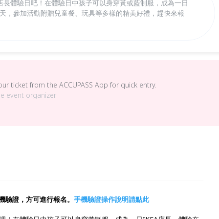
店長體驗日吧！在體驗日中孩子可以身穿黃或藍制服，成為一日
作的一天，參加活動附贈兒童餐、玩具等多樣的精美好禮，趕快來報
your ticket from the ACCUPASS App for quick entry.
he event organizer.
機驗證，方可進行報名。
手機驗證操作說明請點此