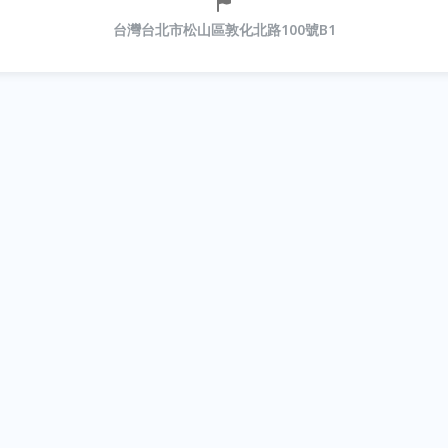
台灣台北市松山區敦化北路100號B1