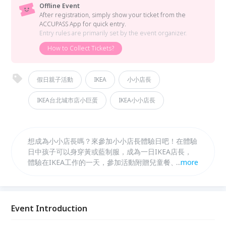
Offline Event
After registration, simply show your ticket from the
ACCUPASS App for quick entry.
Entry rules are primarily set by the event organizer.
How to Collect Tickets?
假日親子活動
IKEA
小小店長
IKEA台北城市店小巨蛋
IKEA小小店長
想成為小小店長嗎？來參加小小店長體驗日吧！在體驗
日中孩子可以身穿黃或藍制服，成為一日IKEA店長，
體驗在IKEA工作的一天，參加活動附贈兒童餐、玩具
...
more
等多樣的精美好禮，趕快來報名！
Event Introduction