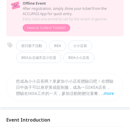
Offline Event
After registration, simply show your ticket from the
ACCUPASS App for quick entry.
Entry rules are primarily set by the event organizer.
How to Collect Tickets?
假日親子活動
IKEA
小小店長
IKEA台北城市店小巨蛋
IKEA小小店長
想成為小小店長嗎？來參加小小店長體驗日吧！在體驗
日中孩子可以身穿黃或藍制服，成為一日IKEA店長，
體驗在IKEA工作的一天，參加活動附贈兒童餐、玩具
...
more
等多樣的精美好禮，趕快來報名！
Event Introduction