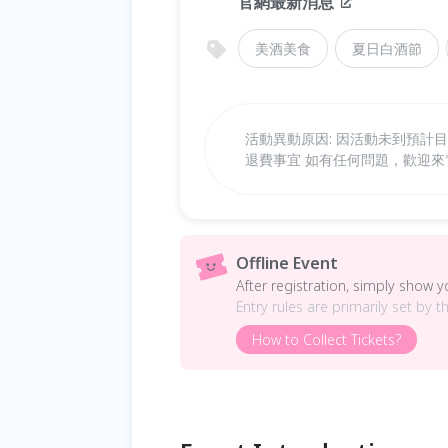
官網最新消息
美酒美食
夏日白酒節
活動異動原因: 因活動未到預計
退費事宜 如有任何問題，歡迎來電: 0
Offline Event
After registration, simply show 
Entry rules are primarily set by t
How to Collect Tickets?