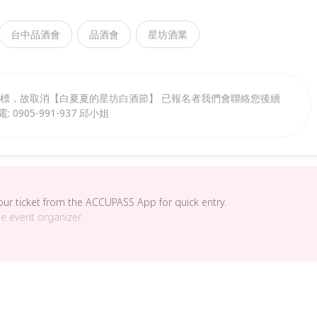
台中品酒會
品酒會
星坊酒業
目標，故取消【白夏夏的星坊白酒節】 已報名者我們會聯絡您後續
905-991-937 邱小姐
your ticket from the ACCUPASS App for quick entry.
he event organizer.