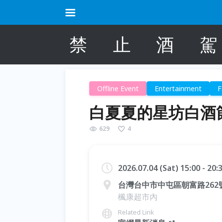
禁
止
酒
駕
Offline Event
Entertainment
F
白夏夏的星坊白酒
629
4
2026.07.04 (Sat) 15:00 - 20
台灣台中市中屯區朝富路262
楓康超市內
Related Link