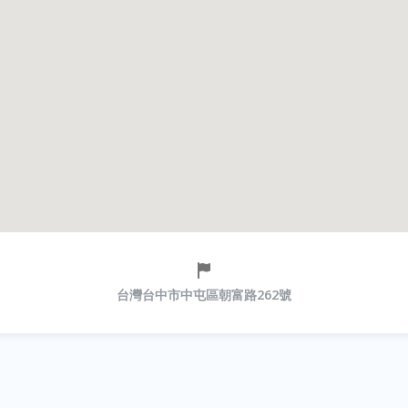
台灣台中市中屯區朝富路262號