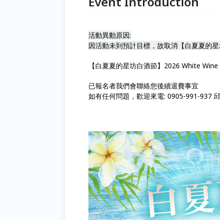
Event Introduction
活動異動原因:
因活動未到預計目標，故取消【白夏夏的星
【白夏夏的星坊白酒節】2026 White Wine Fest
已報名者我們會聯絡您後續退費事宜
如有任何問題，歡迎來電: 0905-991-937 