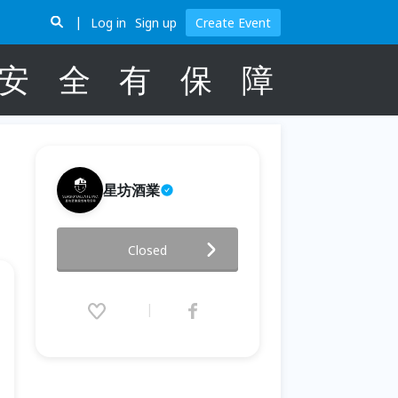
Log in
Sign up
Create Event
安
全
有
保
障
星坊酒業
白夏夏的星坊白酒節-跟著詹姆士
Closed
玩出白葡萄品種味
2026.07.04 (Sat) 15:00 - 20:30
(GMT+8)