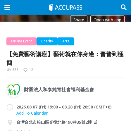
Share
Open with app
Offline Event
Charity
Arts
【免費藝術講座】藝術就在你身邊：普普到極
簡
555
12
財團法人和泰純青社會福利基金會
2026.08.07 (Fri) 19:00 - 08.28 (Fri) 20:50 (GMT+8)
Add To Calendar
台灣台北市松山區光復北路190巷35號2樓