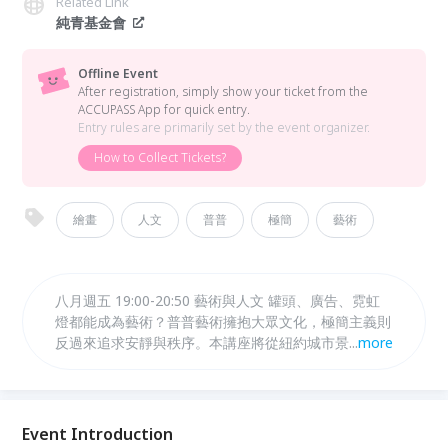
Related Link
純青基金會
Offline Event
After registration, simply show your ticket from the
ACCUPASS App for quick entry.
Entry rules are primarily set by the event organizer.
How to Collect Tickets?
繪畫
人文
普普
極簡
藝術
八月週五 19:00-20:50 藝術與人文 罐頭、廣告、霓虹
燈都能成為藝術？普普藝術擁抱大眾文化，極簡主義則
反過來追求安靜與秩序。本講座將從紐約城市景觀、建
...
more
築與公共空間談起，帶領聽眾理解藝術如何回應消費社
會，也如何在過度刺激的世界中，重新找回「少一點」
的美感。
Event Introduction