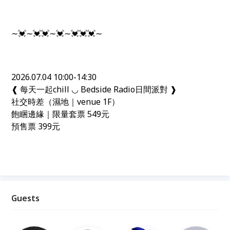
∼💓∼💓💓∼💓∼💓💓💓∼
2026.07.04 10:00-14:30
❰ 每天一起chill ◡ Bedside Radio日間派對 ❱
社交時差（濕地｜venue 1F）
飽睏邊緣｜限量套票 549元
預售票 399元
Guests