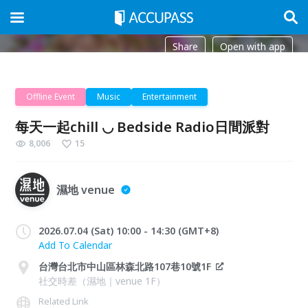
Share
Open with app
Offline Event
Music
Entertainment
每天一起chill ◡ Bedside Radio日間派對
8,006
15
濕地 venue
2026.07.04 (Sat) 10:00 - 14:30 (GMT+8)
Add To Calendar
台灣台北市中山區林森北路107巷10號1F
社交時差（濕地｜venue 1F）
Related Link