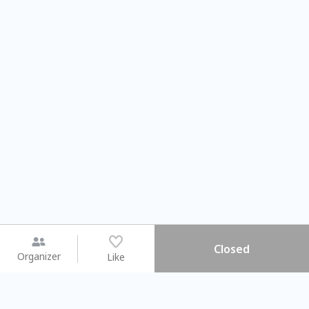
Closed
Organizer
Like
You may like