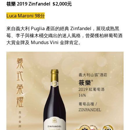
筱樂 2019 Zinfandel $2,000元
Luca Maroni 98分
來自義大利 Puglia 產區的經典 Zinfandel，展現成熟黑
莓、李子與橡木桶交織出的迷人風格，曾榮獲柏林葡萄酒
大賞金牌及 Mundus Vini 金牌肯定。