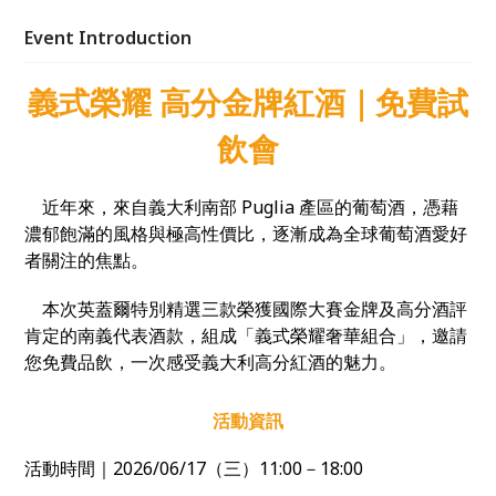
Event Introduction
義式榮耀 高分金牌紅酒｜免費試
飲會
近年來，來自義大利南部 Puglia 產區的葡萄酒，憑藉
濃郁飽滿的風格與極高性價比，逐漸成為全球葡萄酒愛好
者關注的焦點。
本次英蓋爾特別精選三款榮獲國際大賽金牌及高分酒評
肯定的南義代表酒款，組成「義式榮耀奢華組合」，邀請
您免費品飲，一次感受義大利高分紅酒的魅力。
活動資訊
活動時間｜2026/06/17（三）11:00－18:00