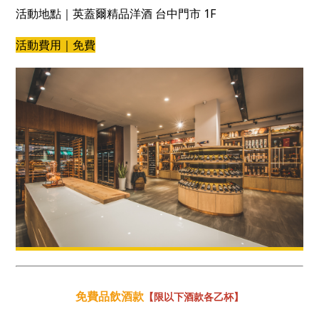
活動地點｜英蓋爾精品洋酒 台中門市 1F
活動費用｜免費
免費品飲酒款
【限以下酒款各乙杯】