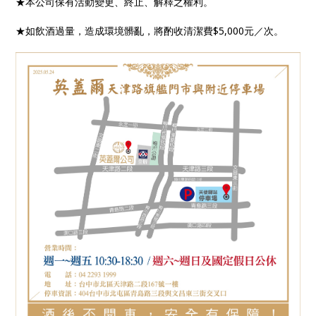
★本公司保有活動變更、終止、解釋之權利。
★如飲酒過量，造成環境髒亂，將酌收清潔費$5,000元／次。