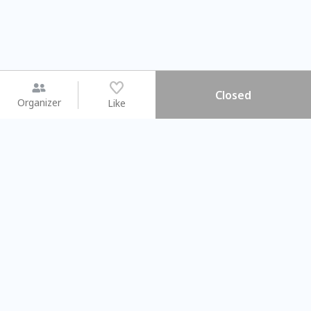
Closed
Organizer
Like
You may like