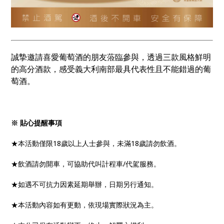
誠摯邀請喜愛葡萄酒的朋友蒞臨參與，透過三款風格鮮明
的高分酒款，感受義大利南部最具代表性且不能錯過的葡
萄酒。
※ 貼心提醒事項
★本活動僅限18歲以上人士參與，未滿18歲請勿飲酒。
★飲酒請勿開車，可協助代叫計程車/代駕服務。
★如遇不可抗力因素延期舉辦，日期另行通知。
★本活動內容如有更動，依現場實際狀況為主。