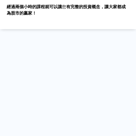
經過兩個小時的課程就可以讓
您
有完整的投資概念，讓大家都成
為股市的贏家！