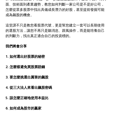
面、技術面到產業趨勢，教您如何判斷一家公司是不是好公司，
怎麼從眾多股票中找出具備成長潛力的好股，甚至提前發掘可能
成為飆股的機會。
這堂課不只是教您看股票代號，更是幫您建立一套可以長期使用
的選股方法，讓您不再只是聽消息、跟風操作，而是能培養自己
的判斷力，找出真正適合自己的投資標的。
我們將會分享
1. 如何選出好股票的秘密
2. 怎麼樣避免買股票賠錢
3. 要怎麼挑選出厲害的飆股
4. 從三大法人來看出飆股密碼
5. 該怎麼正確地使用本益比
6. 如何成為股市的贏家