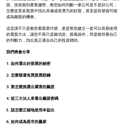
面、技術面到產業趨勢，教您如何判斷一家公司是不是好公司，
怎麼從眾多股票中找出具備成長潛力的好股，甚至提前發掘可能
成為飆股的機會。
這堂課不只是教您看股票代號，更是幫您建立一套可以長期使用
的選股方法，讓您不再只是聽消息、跟風操作，而是能培養自己
的判斷力，找出真正適合自己的投資標的。
我們將會分享
1. 如何選出好股票的秘密
2. 怎麼樣避免買股票賠錢
3. 要怎麼挑選出厲害的飆股
4. 從三大法人來看出飆股密碼
5. 該怎麼正確地使用本益比
6. 如何成為股市的贏家