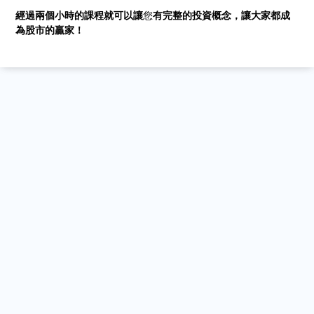
經過兩個小時的課程就可以讓
您
有完整的投資概念，讓大家都成
為股市的贏家！