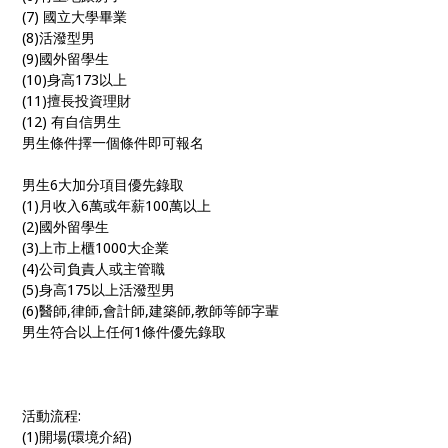
(7) 國立大學畢業
(8)活潑型男
(9)國外留學生
(10)身高173以上
(11)擅長投資理財
(12) 有自信男生
男生條件擇一個條件即可報名
男生6大加分項目優先錄取
(1)月收入6萬或年薪100萬以上
(2)國外留學生
(3)上市上櫃1000大企業
(4)公司負責人或主管職
(5)身高175以上活潑型男
(6)醫師,律師,會計師,建築師,教師等師字輩
男生符合以上任何1條件優先錄取
活動流程:
(1)開場(環境介紹)