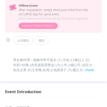
Offline Event
After registration, simply show your ticket from the
ACCUPASS App for quick entry.
Entry rules are primarily set by the event organizer.
How to Collect Tickets?
台北聯誼
聯誼
男生條件擇一個條件即可報名 (1) 月收入5萬以上 (2)
年薪100萬 (含投資股票獎金) (3)上市上櫃公司 (4)百大
知名企業 (5)主管職 (6)有土地跟房子 (7) 國立大學畢業
...
more
(8)活潑型男 (9)國外留學生 (10)身高173以上 (11)擅長
投資理財 (12) 有自信男生 男生條件擇一個條件即可報
名
Event Introduction