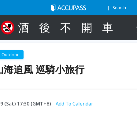
Search
酒
後
不
開
車
Outdoor
 山海追風 巡騎小旅行
.19 (Sat) 17:30 (GMT+8)
Add To Calendar