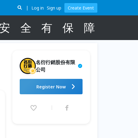
Log in
Sign up
Create Event
安
全
有
保
障
名衍行銷股份有限
公司
2026 騎遇東北角 山海追風 巡騎
Register Now
小旅行
2026.07.04 (Sat) 08:30 - 09.19
(Sat) 17:30 (GMT+8)