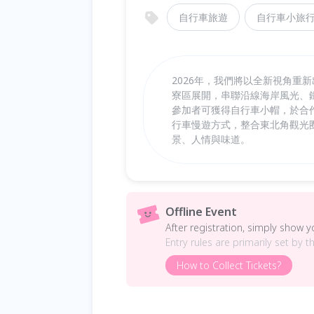
自行車旅遊
自行車小旅
2026年，我們將以全新視角重
寮區展開，串聯沿線海岸風光、
參加者可獲得自行車小帽，於合
行車慢遊方式，整合東北角觀光
景、人情與味道。
Offline Event
After registration, simply show 
Entry rules are primarily set by t
How to Collect Tickets?