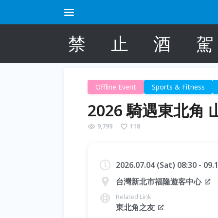
禁
止
酒
駕
Offline Event
Sports & Fitness
2026 騎遇東北角
9,799
118
2026.07.04 (Sat) 08:30 - 09
台灣新北市福隆遊客中心
Related Link
東北角之友