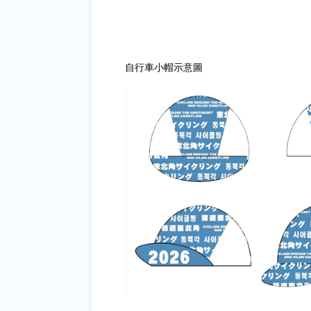
自行車小帽示意圖