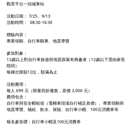
觀景平台一頭城車站
活動日期： 7/25、9/13
活動時間： 08:30-16:30
體驗內容：
專業領騎、自行車騎乘、地質導覽
參加對象：
12歲以上對自行車旅遊與地質探索有興趣者（12歲以下需由家長
陪同）
每梯次限額12位，額滿為止
活動費用：
每人 699 元（限量四折優惠，原價 3,000 元）
費用包含：
自行車與安全帽租借（電輔車現場自行補足差價）、專業領騎與
地質導覽、補給、飲水、保險、自行車小帽、100元消費券等
報名參加禮：自行車小帽及100元消費券