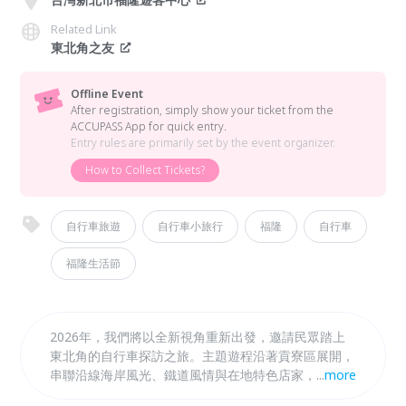
Related Link
東北角之友
Offline Event
After registration, simply show your ticket from the
ACCUPASS App for quick entry.
Entry rules are primarily set by the event organizer.
How to Collect Tickets?
自行車旅遊
自行車小旅行
福隆
自行車
福隆生活節
2026年，我們將以全新視角重新出發，邀請民眾踏上
東北角的自行車探訪之旅。主題遊程沿著貢寮區展開，
串聯沿線海岸風光、鐵道風情與在地特色店家，特別規
...
more
劃結合特殊的東北角人文地景，參加者可獲得自行車小