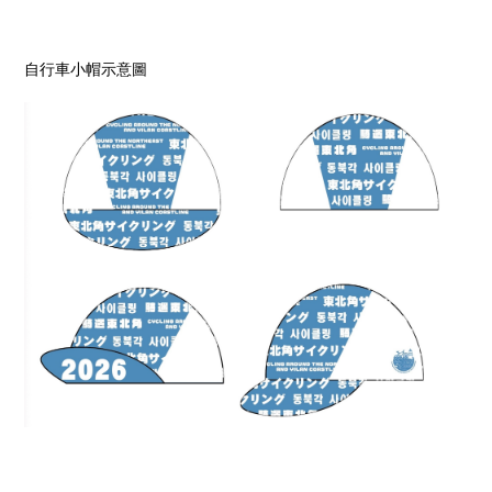
自行車小帽示意圖