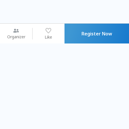
Register Now
Organizer
Like
You may like
2026.08.15 (Sat) - 08.22 (Sat)
2026.08.15 (Sat) - 0