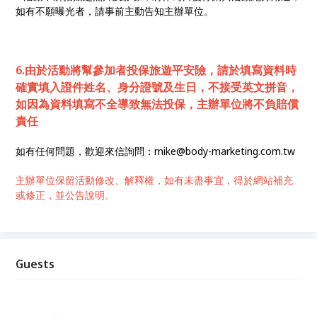
如有不願曝光者，請事前主動告知主辦單位。
6.由於活動將幫參加者投保旅遊平安險，請於填寫資料時
確實填入證件姓名、身分證號及生日，不接受英文拼音，
如因為資料填寫不全導致無法投保，主辦單位將不負賠償
責任
如有任何問題，歡迎來信詢問：mike@body-marketing.com.tw
主辦單位保留活動修改、解釋權，如有未盡事宜，得於網站補充
或修正，並公告說明。
Guests