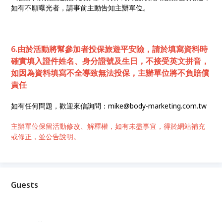
如有不願曝光者，請事前主動告知主辦單位。
6.由於活動將幫參加者投保旅遊平安險，請於填寫資料時
確實填入證件姓名、身分證號及生日，不接受英文拼音，
如因為資料填寫不全導致無法投保，主辦單位將不負賠償
責任
如有任何問題，歡迎來信詢問：mike@body-marketing.com.tw
主辦單位保留活動修改、解釋權，如有未盡事宜，得於網站補充
或修正，並公告說明。
Guests