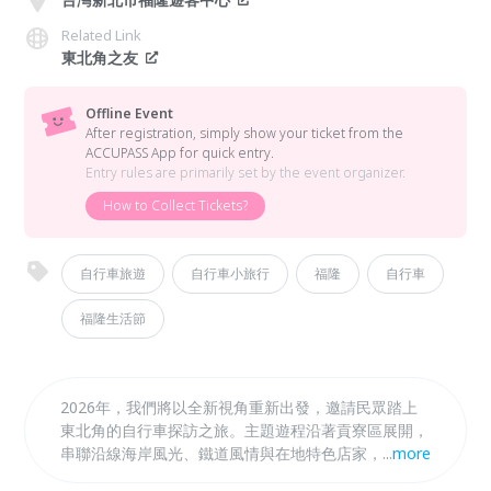
Related Link
東北角之友
Offline Event
After registration, simply show your ticket from the
ACCUPASS App for quick entry.
Entry rules are primarily set by the event organizer.
How to Collect Tickets?
自行車旅遊
自行車小旅行
福隆
自行車
福隆生活節
2026年，我們將以全新視角重新出發，邀請民眾踏上
東北角的自行車探訪之旅。主題遊程沿著貢寮區展開，
串聯沿線海岸風光、鐵道風情與在地特色店家，特別規
...
more
劃結合特殊的東北角人文地景，參加者可獲得自行車小