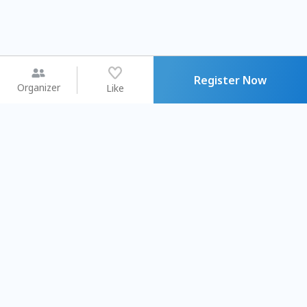
Register Now
Organizer
Like
You may like
2026.08.15 (Sat) - 08.22 (Sat)
2026.08.15 (Sat) - 0