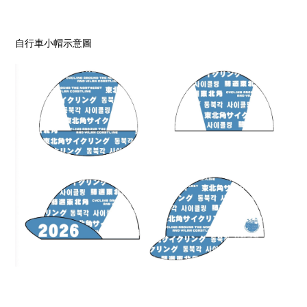
自行車小帽示意圖