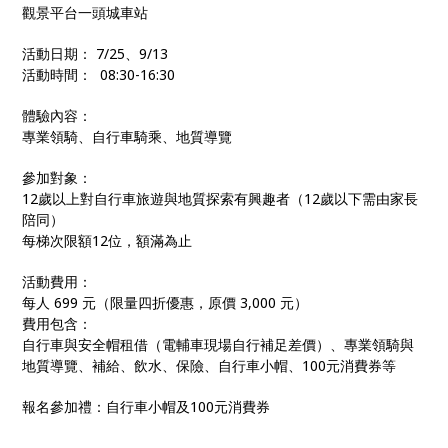
觀景平台一頭城車站
活動日期： 7/25、9/13
活動時間： 08:30-16:30
體驗內容：
專業領騎、自行車騎乘、地質導覽
參加對象：
12歲以上對自行車旅遊與地質探索有興趣者（12歲以下需由家長
陪同）
每梯次限額12位，額滿為止
活動費用：
每人 699 元（限量四折優惠，原價 3,000 元）
費用包含：
自行車與安全帽租借（電輔車現場自行補足差價）、專業領騎與
地質導覽、補給、飲水、保險、自行車小帽、100元消費券等
報名參加禮：自行車小帽及100元消費券