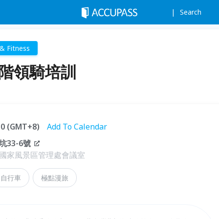
Search
& Fitness
初階領騎培訓
:10 (GMT+8)
Add To Calendar
33-6號
國家風景區管理處會議室
自行車
極點漫旅