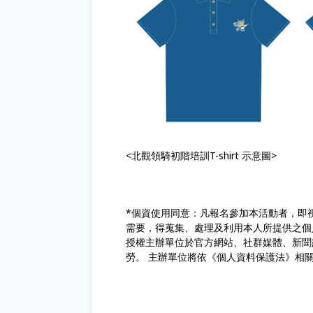
<北觀領騎初階培訓T-shirt 示意圖>
*個資使用同意：凡報名參加本活動者，即
需要，得蒐集、處理及利用本人所提供之個
授權主辦單位於官方網站、社群媒體、新聞
勞。 主辦單位將依《個人資料保護法》相