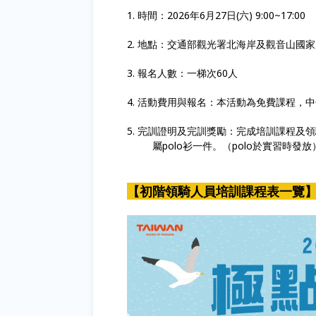
1. 時間：2026年6月27日(六) 9:00~17:00
2. 地點：
交通部觀光署北海岸及觀音山國家
3. 報名人數：一梯次60人
4. 活動費用與報名：本活動為免費課程，
5. 完訓證明及完訓獎勵：
完成培訓課程及領
屬polo衫一件。（polo於實習時發放
【初階領騎人員培訓課程表一覽