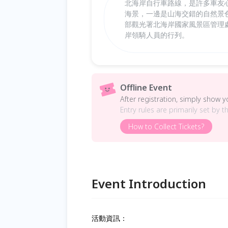
北海岸自行車路線，是許多車友
海景，一邊是山海交錯的自然景
部觀光署北海岸國家風景區管理
岸領騎人員的行列。
Offline Event
After registration, simply show 
Entry rules are primarily set by t
How to Collect Tickets?
Event Introduction
活動資訊：