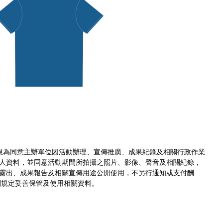
視為同意主辦單位因活動辦理、宣傳推廣、成果紀錄及相關行政作業
人資料，並同意活動期間所拍攝之照片、影像、聲音及相關紀錄，
露出、成果報告及相關宣傳用途公開使用，不另行通知或支付酬
關規定妥善保管及使用相關資料。