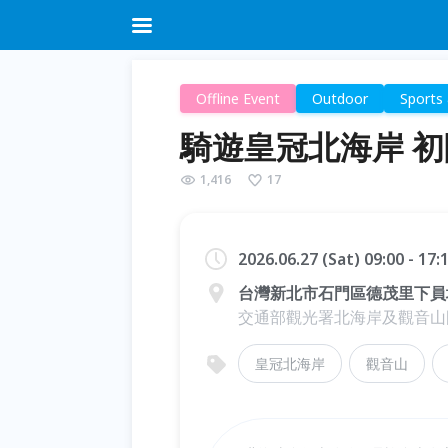
Offline Event
Outdoor
Sports 
騎遊皇冠北海岸 
1,416
17
2026.06.27 (Sat) 09:00 - 17
台灣新北市石門區德茂里下員坑
交通部觀光署北海岸及觀音山
皇冠北海岸
觀音山