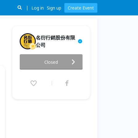
Log in
Sign up
Create Event
名衍行銷股份有限
公司
騎遊皇冠北海岸 初階領騎培訓
Closed
2026.06.27 (Sat) 09:00 - 17:10
(GMT+8)