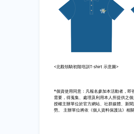
<北觀領騎初階培訓T-shirt 示意圖>
*個資使用同意：凡報名參加本活動者，即
需要，得蒐集、處理及利用本人所提供之個
授權主辦單位於官方網站、社群媒體、新聞
勞。 主辦單位將依《個人資料保護法》相