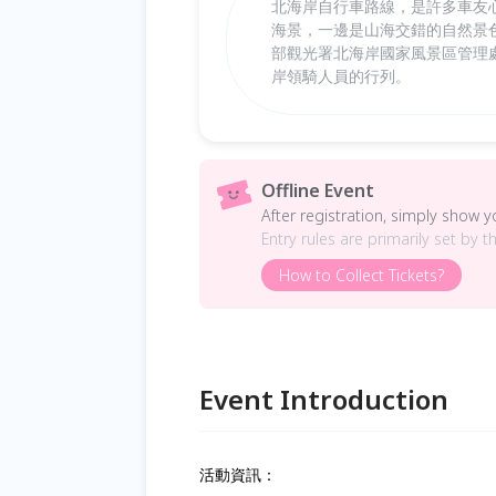
北海岸自行車路線，是許多車友
海景，一邊是山海交錯的自然景
部觀光署北海岸國家風景區管理
岸領騎人員的行列。
Offline Event
After registration, simply show 
Entry rules are primarily set by t
How to Collect Tickets?
Event Introduction
活動資訊：