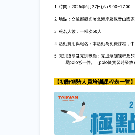
1. 時間：2026年6月27日(六) 9:00~17:00
2. 地點：
交通部觀光署北海岸及觀音山國家
3. 報名人數：一梯次60人
4. 活動費用與報名：本活動為免費課程，
5. 完訓證明及完訓獎勵：
完成培訓課程及領
屬polo衫一件。（polo於實習時發放
【初階領騎人員培訓課程表一覽