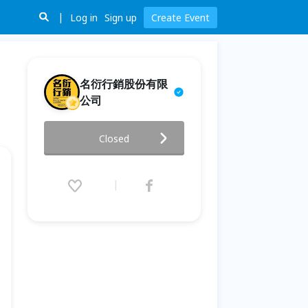
Log in
Sign up
Create Event
名衍行銷股份有限
公司
騎遊皇冠北海岸 初階領騎培訓
Closed
2026.06.27 (Sat) 09:00 - 17:10
(GMT+8)