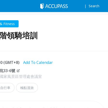
Search
& Fitness
初階領騎培訓
:10 (GMT+8)
Add To Calendar
33-6號
國家風景區管理處會議室
自行車
極點漫旅