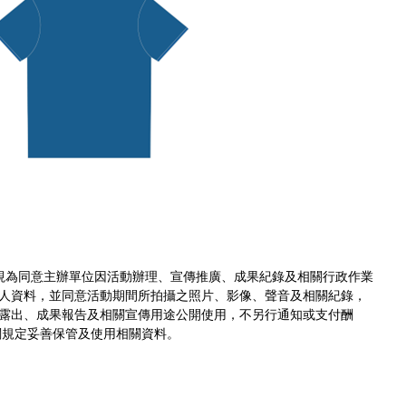
視為同意主辦單位因活動辦理、宣傳推廣、成果紀錄及相關行政作業
人資料，並同意活動期間所拍攝之照片、影像、聲音及相關紀錄，
露出、成果報告及相關宣傳用途公開使用，不另行通知或支付酬
關規定妥善保管及使用相關資料。