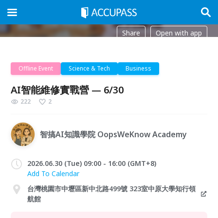
Share
Open with app
Offline Event
Science & Tech
Business
AI智能維修實戰營 — 6/30
222
2
智搞AI知識學院 OopsWeKnow Academy
2026.06.30 (Tue) 09:00 - 16:00 (GMT+8)
Add To Calendar
台灣桃園市中壢區新中北路499號 323室中原大學知行領
航館