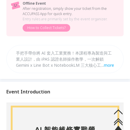
Offline Event
After registration, simply show your ticket from the
ACCUPASS App for quick entry.
Entry rules are primarily set by the event organizer.
How to Collect Tickets?
手把手帶你將 AI 套入工業實務！本課程專為製造與工
業人設計，由 iPAS 認證名師操作教學，一次解鎖
Gemini x Line Bot x NotebookLM 三大核心工具。從
...
more
技術文件轉化到 SOP 智慧傳承，完課立即帶走一套可
運行的 AI 工作流，並獲頒經濟部產業發展署國家級結
業證書。零基礎也能輕鬆升級，名額有限，立即卡位！
Event Introduction