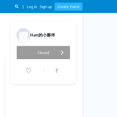
Log in
Sign up
Create Event
Han的小夥伴
Han の成長日記-第一吉《小
Closed
孩》
2026.06.16 (Tue) 20:00 - 20:30
(GMT+8)