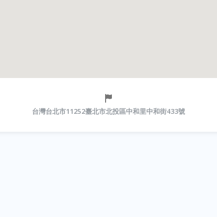
台灣台北市11252臺北市北投區中和里中和街433號