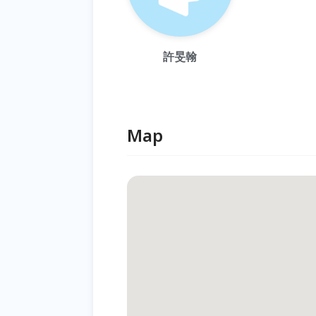
許旻翰
Map