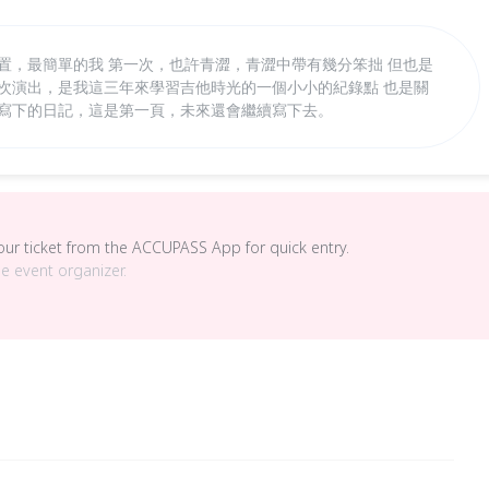
置，最簡單的我 第一次，也許青澀，青澀中帶有幾分笨拙 但也是
這次演出，是我這三年來學習吉他時光的一個小小的紀錄點 也是關
期寫下的日記，這是第一頁，未來還會繼續寫下去。
your ticket from the ACCUPASS App for quick entry.
he event organizer.