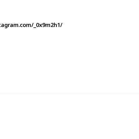
stagram.com/_0x9m2h1/