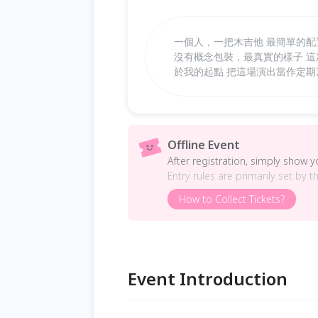
一個人，一把木吉他 最簡單的配
沒有概念包裝，最真實的樣子 
於我的起點 把這場演出當作定
Offline Event
After registration, simply show 
Entry rules are primarily set by t
How to Collect Tickets?
Event Introduction