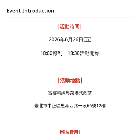
Event Introduction
∣
∣
活動時間
2026年6月26日(五)
18:00報到；18:30活動開始
∣
∣
活動地點
富宴精緻粵菜港式飲茶
臺北市中正區忠孝西路一段66號12樓
富ˇㄧㄢ飲茶
∣報名費用∣