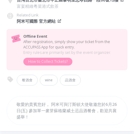
富宴精緻粵菜港式飲茶
Related Link
阿米可國際 官方網站
Offline Event
After registration, simply show your ticket from the
ACCUPASS App for quick entry.
Entry rules are primarily set by the event organizer.
How to Collect Tickets?
餐酒會
wine
品酒會
敬愛的貴賓您好， 阿米可與汀斯頓大使敬邀您於6月26
日(五) 參加單一麥芽蘇格蘭威士忌品酒餐會，歡迎共襄
盛舉！