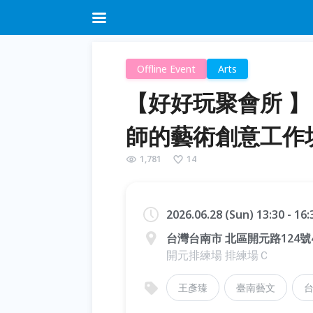
Offline Event
Arts
【好好玩聚會所 
師的藝術創意工作
1,781
14
2026.06.28 (Sun) 13:30 - 16
台灣台南市 北區開元路124號
開元排練場 排練場Ｃ
王彥臻
臺南藝文