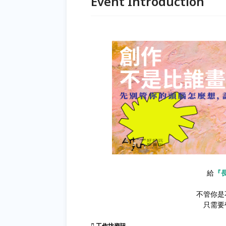
Event Introduction
給
『
不管你是
只需要
🫟 工作坊資訊