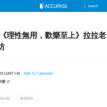
Search
】《理性無用，歡樂至上》拉拉老
坊
:30 (GMT+8)
Add To Calendar
4樓
台南活動
藝術創作