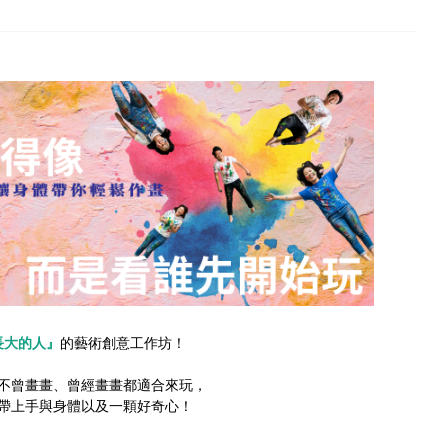
長大的人』
的藝術創意工作坊！
不曾畫畫、曾經畫畫都適合來玩，
帶上手與身體以及一顆好奇心！