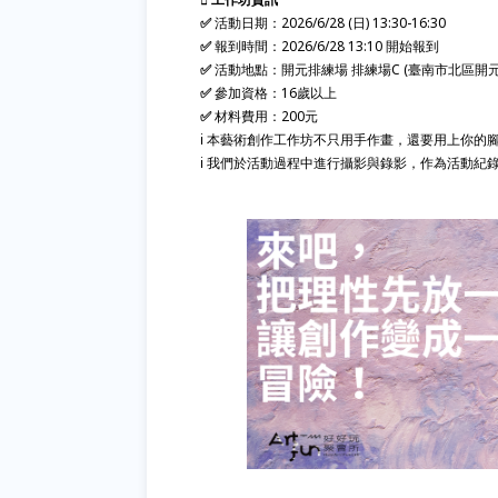
✅
活動日期：2026/6/28 (日) 13:30-16:30
✅
報到時間：2026/6/28 13:10 開始報到
✅
活動地點：開元排練場 排練場C (臺南市北區開元路
✅
參加資格：16歲以上
✅
材料費用：200元
ℹ️ 本藝術創作工作坊不只用手作畫，還要用上你
ℹ️ 我們於活動過程中進行攝影與錄影，作為活動