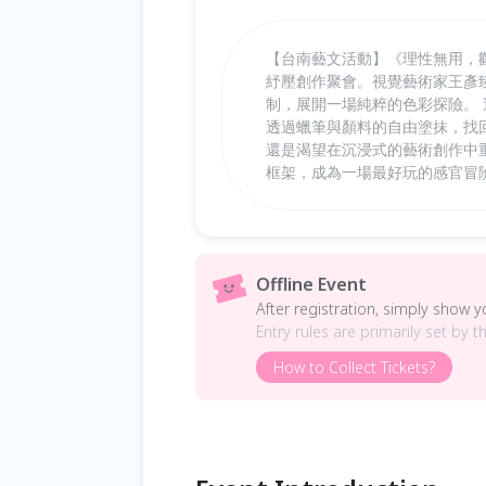
【台南藝文活動】《理性無用，
紓壓創作聚會。視覺藝術家王彥
制，展開一場純粹的色彩探險。
透過蠟筆與顏料的自由塗抹，找
還是渴望在沉浸式的藝術創作中重
框架，成為一場最好玩的感官冒
Offline Event
After registration, simply show 
Entry rules are primarily set by t
How to Collect Tickets?