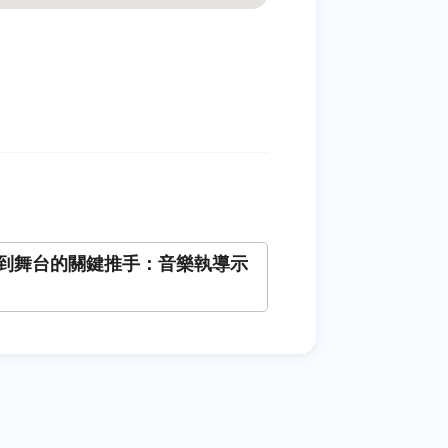
到舞台的關鍵推手：音樂執導示