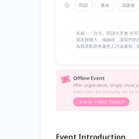
閱讀
書籍
讀書會
名稱：『台北』閱讀分享會 你
朋友聊聊天，喝咖啡，讓我們的
為我喜歡跟有趣的人討論書籍，
Offline Event
After registration, simply show 
Entry rules are primarily set by t
How to Collect Tickets?
Event Introduction