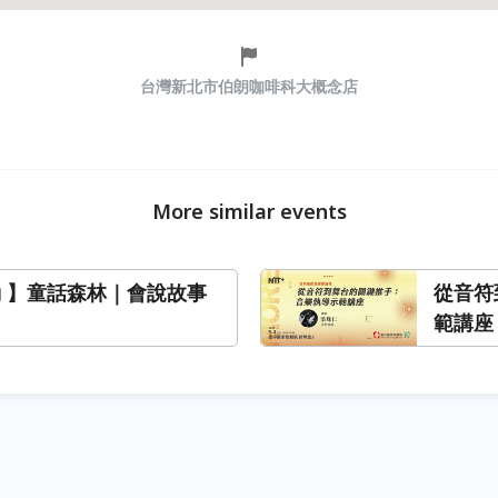
台灣新北市伯朗咖啡科大概念店
More similar events
動 】童話森林｜會說故事
從音符
範講座