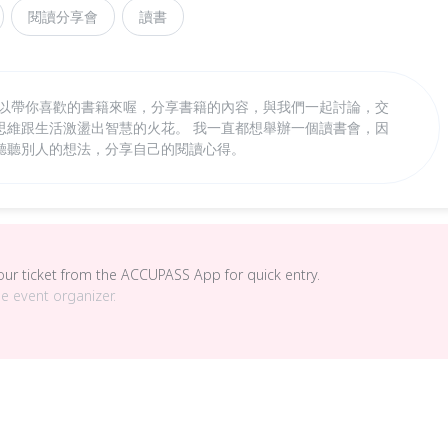
閱讀分享會
讀書
可以帶你喜歡的書籍來喔，分享書籍的內容，與我們一起討論，交
思維跟生活激盪出智慧的火花。 我一直都想舉辦一個讀書會，因
聽聽別人的想法，分享自己的閱讀心得。
your ticket from the ACCUPASS App for quick entry.
he event organizer.