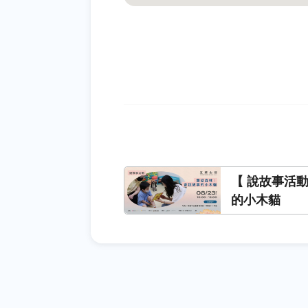
【 說故事活
的小木貓