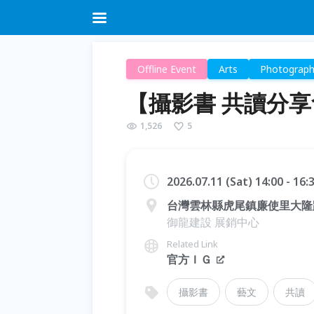
Offline Event
Arts
Photograp
【攝影書 共讀分
1,526
5
2026.07.11 (Sat) 14:00 - 16
台灣雲林縣虎尾鎮廉使里大隆路
御龍建設 展銷中心
Related Link
官方ＩＧ
攝影書
藝文
共讀