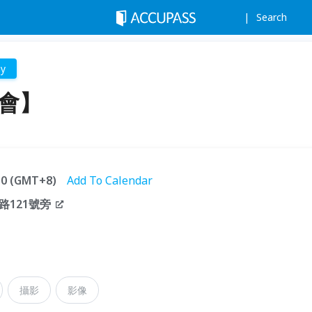
Search
hy
享會】
:30 (GMT+8)
Add To Calendar
121號旁
攝影
影像