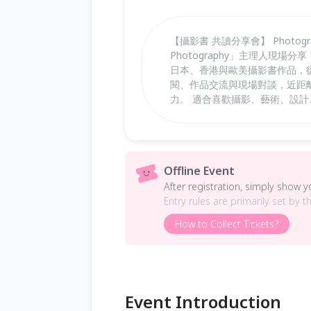
【攝影書 共讀分享會】 Photograph
Photography」主理人現
日本、香港與歐美攝影書作品，
閱、作品交流與現場對談，近距
力。 適合喜歡攝影、藝術、設
Offline Event
After registration, simply show 
Entry rules are primarily set by t
How to Collect Tickets?
Event Introduction