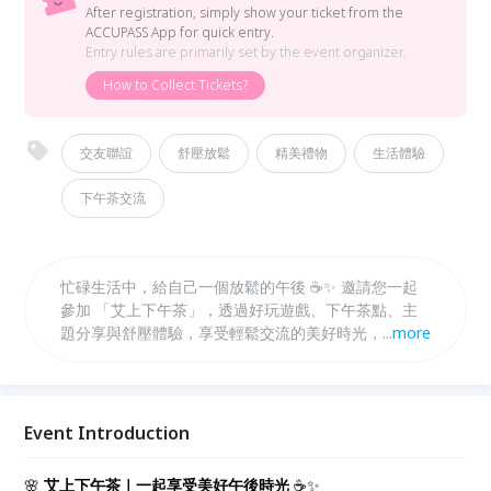
After registration, simply show your ticket from the
ACCUPASS App for quick entry.
Entry rules are primarily set by the event organizer.
How to Collect Tickets?
交友聯誼
舒壓放鬆
精美禮物
生活體驗
下午茶交流
忙碌生活中，給自己一個放鬆的午後 ☕✨ 邀請您一起
參加 「艾上下午茶」，透過好玩遊戲、下午茶點、主
題分享與舒壓體驗，享受輕鬆交流的美好時光，還有精
...
more
美禮物等您帶回家！一起認識新朋友、分享生活、享受
幸福午後。💖🎁
Event Introduction
🌸
艾上下午茶｜一起享受美好午後時光
☕✨