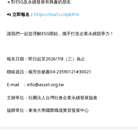
🔹對ESG及永續發展有興趣的朋友
📲
立即報名：
https://reurl.cc/epbRYx
讓我們一起從理解ESG開始，攜手打造企業永續競爭力！
報名日期：即日起至2026/7/8（三）為止
聯絡資訊：楊芳欣祕書04-23590121#30021
E-mail ：info@asset.org.tw
主辧單位：社團法人台灣社會企業永續發展協會
協辦單位：東海大學國際職場實習發展中心