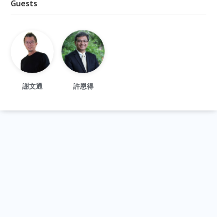
Guests
謝文通
許恩得