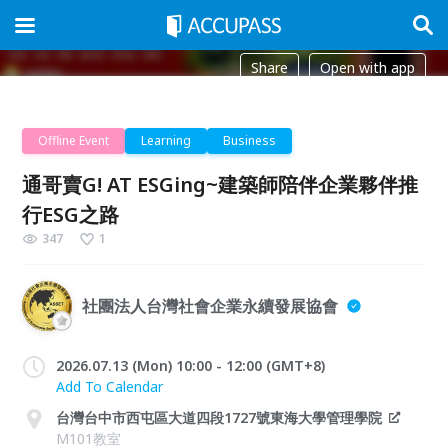
Share
Open with app
Offline Event
Learning
Business
通哥賣G! AT ESGing~建築師陪伴企業夥伴推
行ESG之路
347
1
社團法人台灣社會企業永續發展協會
2026.07.13 (Mon) 10:00 - 12:00 (GMT+8)
Add To Calendar
台灣台中市西屯區大道四段1727號東海大學管理學院
M101教室