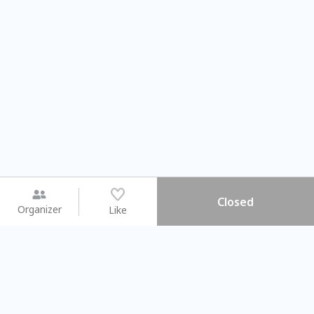
Closed
Organizer
Like
You may like