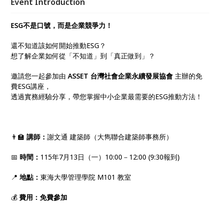
Event Introduction
展。
ESG不是口號，而是企業競爭力！
還不知道該如何開始推動ESG？
想了解企業如何從「不知道」到「真正做到」？
邀請您一起參加由
ASSET 台灣社會企業永續發展協會
主辦的免
費ESG講座，
透過實務經驗分享，帶您掌握中小企業最需要的ESG推動方法！
👨‍🏫
講師：
謝文通 建築師（大雋聯合建築師事務所）
📅
時間：
115年7月13日（一）10:00－12:00 (9:30報到)
📍
地點：
東海大學管理學院 M101 教室
💰
費用：
免費參加