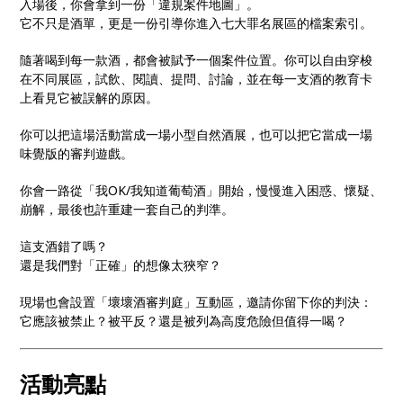
入場後，你會拿到一份「違規案件地圖」。
它不只是酒單，更是一份引導你進入七大罪名展區的檔案索引。
隨著喝到每一款酒，都會被賦予一個案件位置。你可以自由穿梭
在不同展區，試飲、閱讀、提問、討論，並在每一支酒的教育卡
上看見它被誤解的原因。
你可以把這場活動當成一場小型自然酒展，也可以把它當成一場
味覺版的審判遊戲。
你會一路從「我OK/我知道葡萄酒」開始，慢慢進入困惑、懷疑、
崩解，最後也許重建一套自己的判準。
這支酒錯了嗎？
還是我們對「正確」的想像太狹窄？
現場也會設置「壞壞酒審判庭」互動區，邀請你留下你的判決：
它應該被禁止？被平反？還是被列為高度危險但值得一喝？
活動亮點