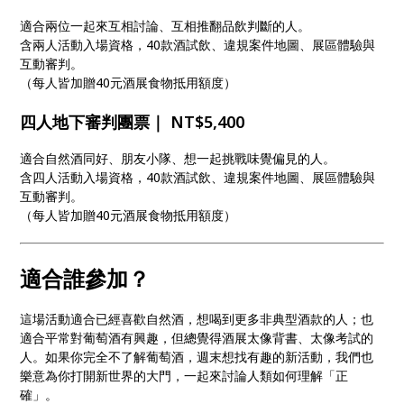
適合兩位一起來互相討論、互相推翻品飲判斷的人。
含兩人活動入場資格，40款酒試飲、違規案件地圖、展區體驗與
互動審判。
（每人皆加贈40元酒展食物抵用額度）
四人地下審判團票｜ NT$5,400
適合自然酒同好、朋友小隊、想一起挑戰味覺偏見的人。
含四人活動入場資格，40款酒試飲、違規案件地圖、展區體驗與
互動審判。
（每人皆加贈40元酒展食物抵用額度）
適合誰參加？
這場活動適合已經喜歡自然酒，想喝到更多非典型酒款的人；也
適合平常對葡萄酒有興趣，但總覺得酒展太像背書、太像考試的
人。如果你完全不了解葡萄酒，週末想找有趣的新活動，我們也
樂意為你打開新世界的大門，一起來討論人類如何理解「正
確」。