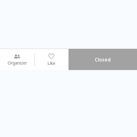
Closed
Organizer
Like
You may like