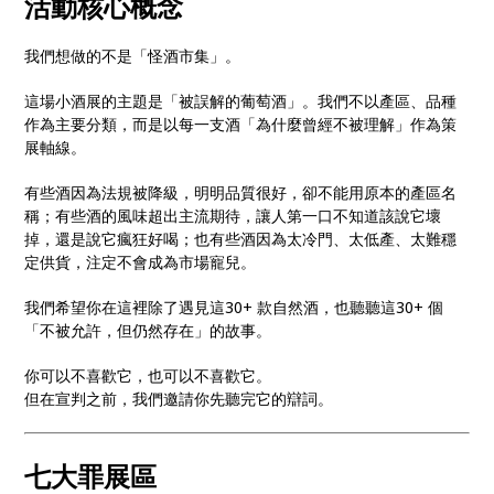
活動核心概念
我們想做的不是「怪酒市集」。
這場小酒展的主題是「被誤解的葡萄酒」。我們不以產區、品種
作為主要分類，而是以每一支酒「為什麼曾經不被理解」作為策
展軸線。
有些酒因為法規被降級，明明品質很好，卻不能用原本的產區名
稱；有些酒的風味超出主流期待，讓人第一口不知道該說它壞
掉，還是說它瘋狂好喝；也有些酒因為太冷門、太低產、太難穩
定供貨，注定不會成為市場寵兒。
我們希望你在這裡除了遇見這30+ 款自然酒，也聽聽這30+ 個
「不被允許，但仍然存在」的故事。
你可以不喜歡它，也可以不喜歡它。
但在宣判之前，我們邀請你先聽完它的辯詞。
七大罪展區