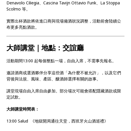
Denavolo Ciliegia、Cascina Tavijn Ottavio Funk、La Stoppa
Scolmo 等。
實際出杯酒款將依進口商與現場備酒狀況調整，活動前會陸續公
布更多亮點酒款。
大師講堂
｜地點：交誼廳
活動期間13:00 起每個整點一場，自由入席，不需事先報名。
邀請酒商或選酒夥伴分享這些酒「為什麼不被允許」，以及它們
背後與法規、風味、產區、釀酒師選擇有關的故事。
講堂現場自由入席自由參加。部分場次可能會搭配隱藏酒款或限
定試飲。
大師講堂時間表：
13:00 Salud 《地獄開局通往天堂，西班牙火山酒巡禮》