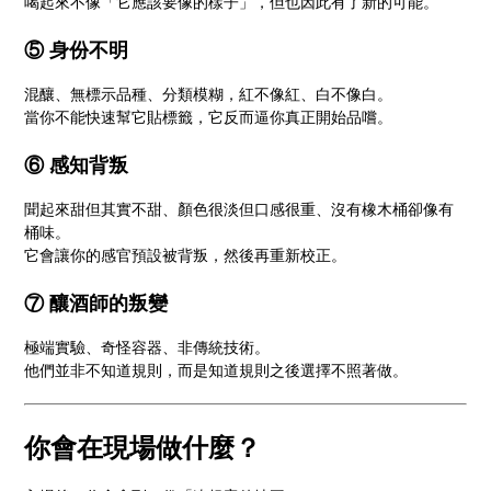
喝起來不像「它應該要像的樣子」，但也因此有了新的可能。
⑤ 身份不明
混釀、無標示品種、分類模糊，紅不像紅、白不像白。
當你不能快速幫它貼標籤，它反而逼你真正開始品嚐。
⑥ 感知背叛
聞起來甜但其實不甜、顏色很淡但口感很重、沒有橡木桶卻像有
桶味。
它會讓你的感官預設被背叛，然後再重新校正。
⑦ 釀酒師的叛變
極端實驗、奇怪容器、非傳統技術。
他們並非不知道規則，而是知道規則之後選擇不照著做。
你會在現場做什麼？