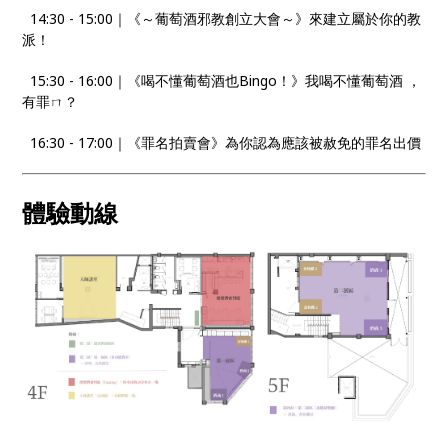
14:30 - 15:00｜《～葡萄酒邪教創立大會～》來建立屬於你的教
派！
15:30 - 16:00｜《喝不懂葡萄酒也Bingo！》我喝不懂葡萄酒 ，
有罪ㄇ？
16:30 - 17:00｜《罪名拍賣會》為你認為應該被赦免的罪名出價
體驗動線