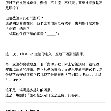
所以它們被說成奇怪、難懂、不主流、不好賣，甚至被懷疑是不
是壞掉了。
但這些酒真的有問題嗎？
還是問題其實在於：我們太習慣用既有標準，去判斷什麼才是
「正確」的酒？
（或其他任何正確的事情 ^______^）
這一次，Tik & Sip 邀請你進入一座地下酒類檔案庫。
每一支酒都會被放進一個「案件」裡，附上它被誤解、被拒絕、
被市場放逐的理由。你不只是來喝酒，而是來重新理解它們：為
什麼它會變成這樣？它挑戰了什麼規則？它到底是 Fault，還是
Feature？
這不是一場喝越多越好的酒展。
這是一場關於「誰有權決定什麼是正確」的審判。