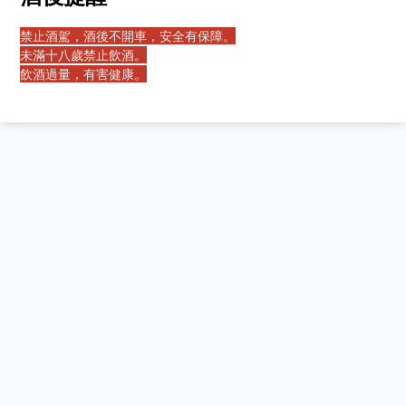
禁止酒駕，酒後不開車，安全有保障。
未滿十八歲禁止飲酒。
飲酒過量，有害健康。