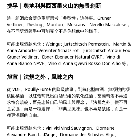
捷孚｜奧地利與西西里火山的無畏創新
這一組酒款會讓你重新思考「典型性」這件事。Grüner
Veltliner、Riesling、Morillon、Muscaris、Nerello Mascalese，
在不同釀酒師手中可能完全不是你想像中的樣子。
可能出現酒款包含：Weingut Jurtschitsch Permstein、Martin &
Anna Arndorfer Vereinter Schatz rot、Jurtschitsch Amour Fou
Grüner Veltliner、Ebner-Ebenauer Natural GVRT、Vino di
Anna Bianco NAVE、Vino di Anna Qvevri Rosso Don Alfio 等。
旭宣｜
法規之外，風味之內
從 VDF、Pouilly-Fumé 的降級故事，到氧化型白酒、無櫻桃的櫻
桃園橘酒、以紅葡萄做出白酒思維的氧化紅酒，當葡萄酒不再追
求符合規範，而是忠於自己的風土與理念，「法規之外」便不再
是妥協，而是一種選擇；「非典型風味」也不再是缺陷，而是一
種更深層的自由。
可能出現酒款包含：Vini Viti Vinci Sauvignon、Domaine
Alexandre Bain L. d’Ange、Domaine des Schistes Algo、