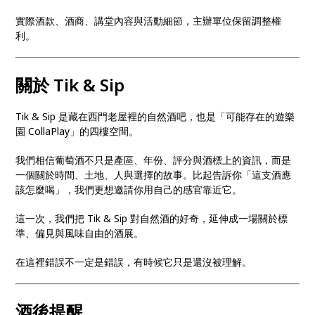
實際酒款、酒商、講堂內容與活動細節，主辦單位保留調整權
利。
關於 Tik & Sip
Tik & Sip 是藏在西門老屋裡的自然酒吧，也是「可能存在的遊樂
園 CollaPlay」的四樓空間。
我們相信葡萄酒不只是產區、年份、評分與酒標上的資訊，而是
一個關於時間、土地、人與選擇的故事。比起告訴你「這支酒應
該怎麼喝」，我們更想邀請你用自己的感官靠近它。
這一次，我們把 Tik & Sip 對自然酒的好奇，延伸成一場關於標
準、偏見與風味自由的酒展。
在這裡錯誤不一定是錯誤，有時候它只是還沒被理解。
酒後提醒