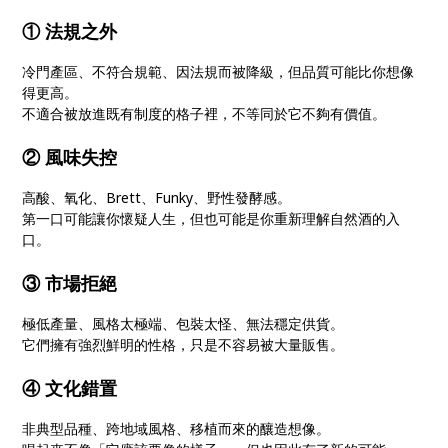
① 法規之外
冷門產區、不符合規範、因法規而被降級，但品質可能比你想像
得更高。
不適合被放進既有制度的格子裡，不等同於它不夠有價值。
② 風味失控
高酸、氧化、Brett、Funky、野性發酵感。
第一口可能讓你懷疑人生，但也可能是你重新理解自然酒的入
口。
③ 市場拒絕
極低產量、風格太極端、包裝太怪、無法穩定供貨。
它們擁有強烈鮮明的性格，只是不容易被大量販售。
④ 文化錯置
非典型品種、跨地域風格、移植而來的釀造想像。