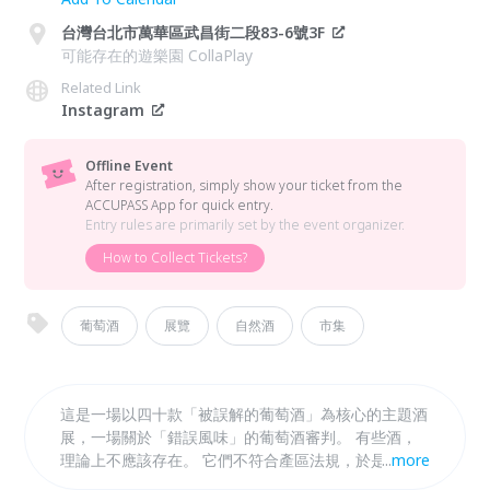
台灣台北市萬華區武昌街二段83-6號3F
可能存在的遊樂園 CollaPlay
Related Link
Instagram
Offline Event
After registration, simply show your ticket from the
ACCUPASS App for quick entry.
Entry rules are primarily set by the event organizer.
How to Collect Tickets?
葡萄酒
展覽
自然酒
市集
這是一場以四十款「被誤解的葡萄酒」為核心的主題酒
展，一場關於「錯誤風味」的葡萄酒審判。 有些酒，
理論上不應該存在。 它們不符合產區法規，於是被降
...
more
級； 它們聞起來不像你以為的那種葡萄酒； 它們太