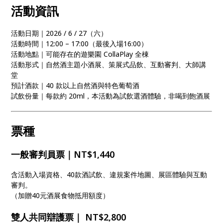
活動資訊
活動日期｜2026 / 6 / 27（六）
活動時間｜12:00 – 17:00（最後入場16:00）
活動地點｜可能存在的遊樂園 CollaPlay 全棟
活動形式｜自然酒主題小酒展、策展式品飲、互動審判、大師講
堂
預計酒款｜40 款以上自然酒與特色葡萄酒
試飲份量｜每款約 20ml，本活動為試飲選酒體驗，非喝到飽酒展
票種
一般審判員票｜NT$1,440
含活動入場資格、40款酒試飲、違規案件地圖、展區體驗與互動
審判。
（加贈40元酒展食物抵用額度）
雙人共同辯護票｜ NT$2,800