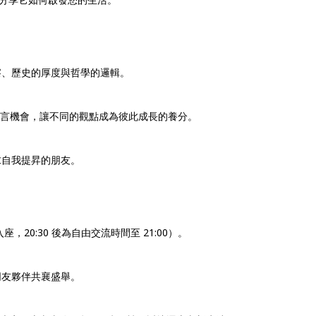
、歷史的厚度與哲學的邏輯。
發言機會，讓不同的觀點成為彼此成長的養分。
求自我提昇的朋友。
座，20:30 後為自由交流時間至 21:00）。
朋友夥伴共襄盛舉。