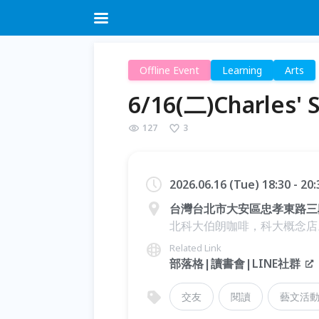
Offline Event
Learning
Arts
6/16(二)Charle
127
3
2026.06.16 (Tue) 18:30 - 20
台灣台北市大安區忠孝東路三段
北科大伯朗咖啡，科大概念店
Related Link
部落格|讀書會|LINE社群
交友
閱讀
藝文活