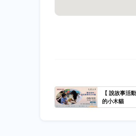
【 說故事活
的小木貓