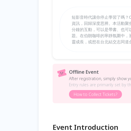
短影音時代讓你停止學習了嗎？C
資訊，回歸深度思辨。本活動聚焦
分鐘的互動，可以是帶書、也可
題。在伯朗咖啡的寧靜氛圍中，
靈成長，或想在台北結交志同道合
Offline Event
After registration, simply show 
Entry rules are primarily set by t
How to Collect Tickets?
Event Introduction