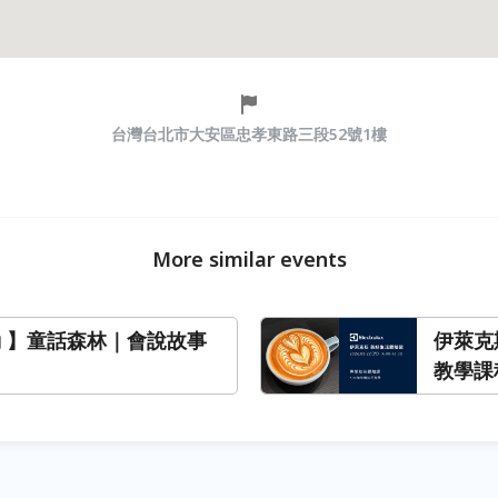
台灣台北市大安區忠孝東路三段52號1樓
More similar events
動 】童話森林｜會說故事
伊萊克
教學課