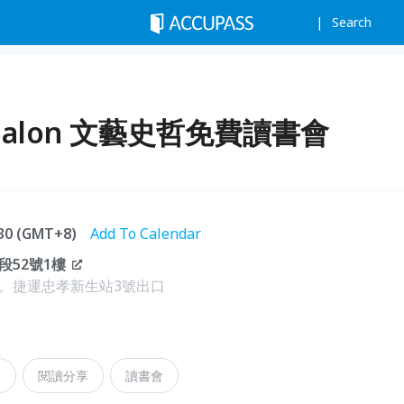
Search
s' Salon 文藝史哲免費讀書會
:30 (GMT+8)
Add To Calendar
52號1樓
。捷運忠孝新生站3號出口
動
閱讀分享
讀書會