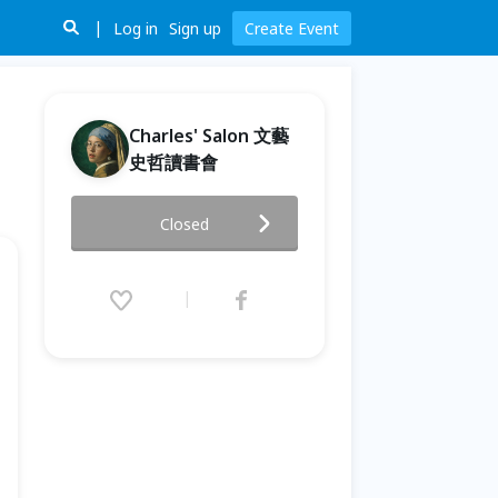
Log in
Sign up
Create Event
Charles' Salon 文藝
史哲讀書會
6/16(二)Charles' Salon 文藝史
Closed
哲免費讀書會
2026.06.16 (Tue) 18:30 - 20:30
(GMT+8)