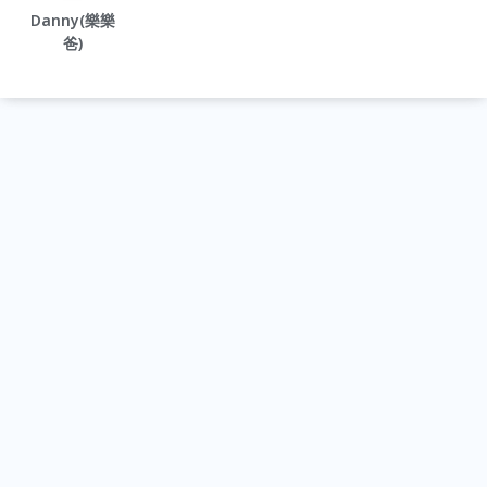
Danny(樂樂
爸)