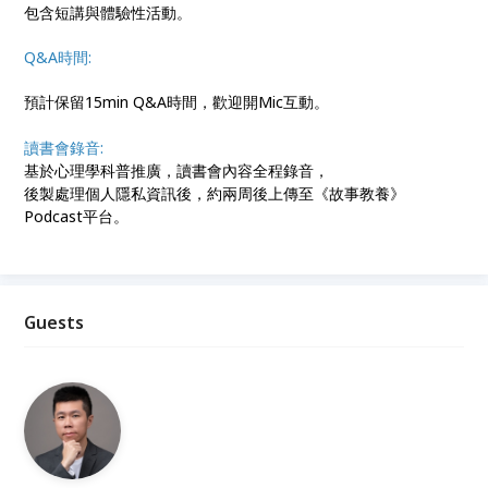
包含短講與體驗性活動。
Q&A時間:
預計保留15min Q&A時間，歡迎開Mic互動。
讀書會錄音:
基於心理學科普推廣，讀書會內容全程錄音，
後製處理個人隱私資訊後，約兩周後上傳至《故事教養》
Podcast平台。
Guests