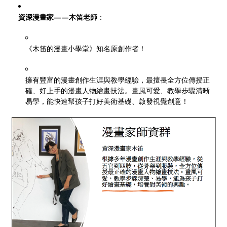
資深漫畫家——木笛老師
：
《木笛的漫畫小學堂》知名原創作者！
擁有豐富的漫畫創作生涯與教學經驗，最擅長全方位傳授正
確、好上手的漫畫人物繪畫技法。畫風可愛、教學步驟清晰
易學，能快速幫孩子打好美術基礎、啟發視覺創意！