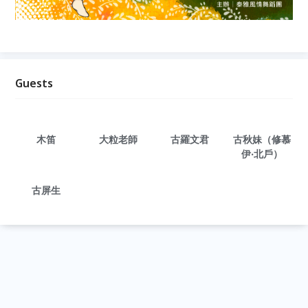
Guests
木笛
大粒老師
古羅文君
古秋妹（修慕
伊‧北戶）
古屏生