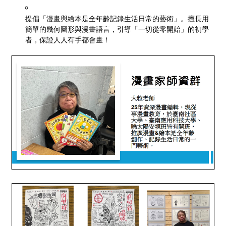
提倡「漫畫與繪本是全年齡記錄生活日常的藝術」。擅長用
簡單的幾何圖形與漫畫語言，引導「一切從零開始」的初學
者，保證人人有手都會畫！