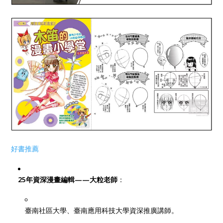
好書推薦
25年資深漫畫編輯——大粒老師
：
臺南社區大學、臺南應用科技大學資深推廣講師。