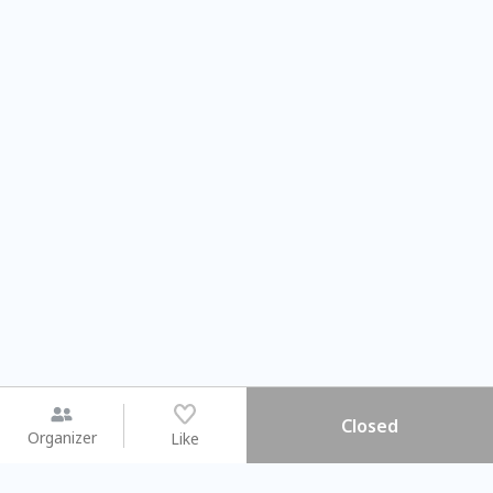
Closed
Organizer
Like