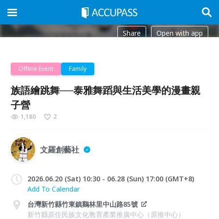
Share
Open with app
Offline Event
Family
族語繪跳舞──泰雅舞蹈與生活美學的漫畫親
子營
1,180
2
文羅創藝社
2026.06.20 (Sat) 10:30 - 06.28 (Sun) 17:00 (GMT+8)
Add To Calendar
台灣新竹縣竹東鎮鷄林里中山路85號
新竹縣原住民族文化教育產業推廣中心（原推中心）