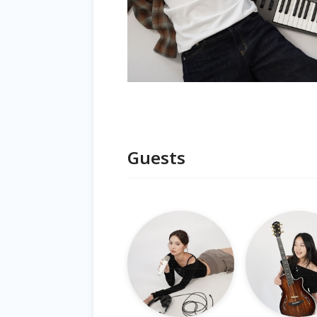
Guests