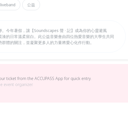
liveband
公益
年暑假，讓【Soundscapes 聲 · 記】成為你的心靈避風
緊湊的日常溫柔留白。此公益音樂會由四位熱愛音樂的大學生共同
勢群體的關注，並凝聚更多人的力量將愛心化作行動。
your ticket from the ACCUPASS App for quick entry.
he event organizer.