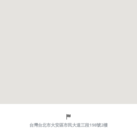
台灣台北市大安區市民大道三段198號2樓