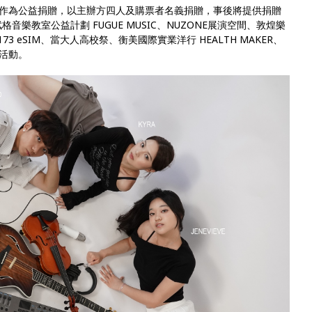
作為公益捐贈，以主辦方四人及購票者名義捐贈，事後將提供捐贈
格音樂教室公益計劃 FUGUE MUSIC、NUZONE展演空間、敦煌樂
173 eSIM、當大人高校祭、衡美國際實業洋行 HEALTH MAKER、
活動。