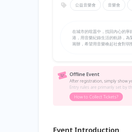
公益音樂會
音樂會
在城市的喧囂中，找回內心的寧靜。今
港，用音樂紀錄生活的軌跡，為
籌辦，希望用音樂喚起社會對弱
Offline Event
After registration, simply show 
Entry rules are primarily set by t
How to Collect Tickets?
Event Introduction