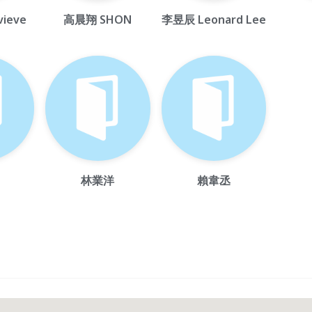
ieve
高晨翔 SHON
李昱辰 Leonard Lee
林業洋
賴韋丞