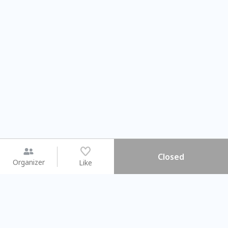
Closed
Organizer
Like
You may like