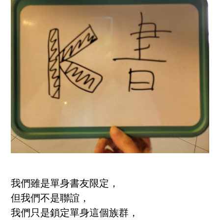
我們雖是單身書友限定，
但我們不是聯誼，
我們只是鎖定單身這個族群，