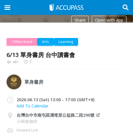
Share
Open with app
Offline Event
Arts
Learning
6/13 單身書房 台中讀書會
461
7
單身書房
2026.06.13 (Sat) 13:00 - 17:00 (GMT+8)
Add To Calendar
台灣台中市南屯區溝墘里公益路二段296號
小嶼奏咖啡
Related Link