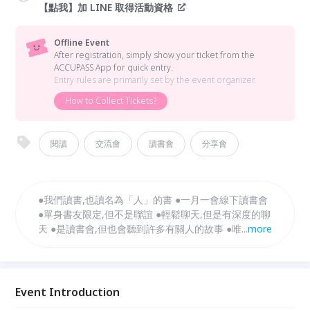
【點我】加 LINE 取得活動資格
Offline Event
After registration, simply show your ticket from the
ACCUPASS App for quick entry.
Entry rules are primarily set by the event organizer.
How to Collect Tickets?
閱讀
交流會
讀書會
分享會
●我們讀書,也讀名為「人」的書 ●一月一會線下讀書會
●單身書友限定,但不是聯誼 ●輕鬆聊天,但是有深度的聊
天 ●是讀書會,但也會聽到許多有關人的故事 ●唯有真人
...
more
交流的溫度無法被網路取代 ●如何加入？ 加LINE第一
步：＠ bookdating
Event Introduction