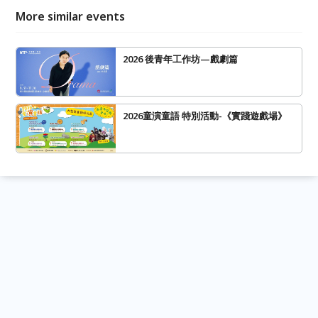
More similar events
2026 後青年工作坊—戲劇篇
2026童演童語 特別活動-《實踐遊戲場》