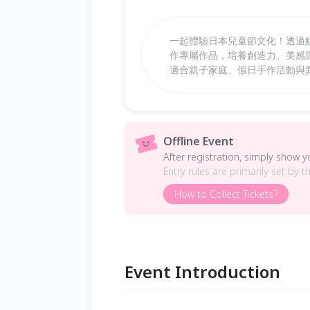
一起體驗日本兒童節文化！透過
作專屬作品，培養創造力、美感
適合親子家庭、假日手作活動與
Offline Event
After registration, simply show 
Entry rules are primarily set by t
How to Collect Tickets?
Event Introduction