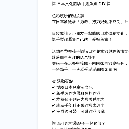
🎏 日本文化體驗｜鯉魚旗 DIY 🎏
色彩繽紛的鯉魚旗，
在日本象徵著「勇敢、努力與健康成長」✨
這次邀請大小朋友一起體驗日本傳統文化，
親手製作屬於自己的可愛鯉魚旗！
活動將帶領孩子認識日本兒童節與鯉魚旗文
透過簡單有趣的DIY創作，
讓孩子在玩樂中接觸不同國家的節慶特色，
一邊動手、一邊感受滿滿異國氛圍 🌸
🎨 活動亮點
✔ 體驗日本兒童節文化
✔ 親手製作專屬鯉魚旗作品
✔ 培養孩子創造力與美感能力
✔ 訓練手部精細動作與專注力
✔ 完成後可帶回可愛作品收藏
🎏 為什麼推薦親子一起參加？