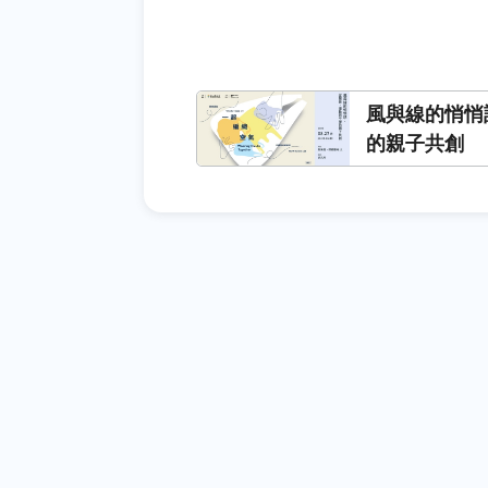
風與線的悄悄
的親子共創