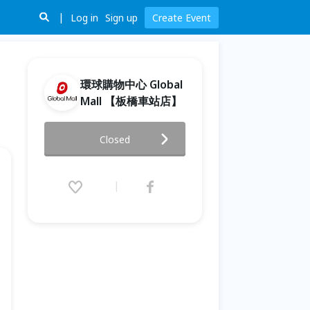
Log in
Sign up
Create Event
環球購物中心 Global
Mall 【板橋車站店】
【日本端午文化體驗】鯉魚旗
Closed
DIY
2026.06.21 (Sun) 15:00 - 16:00
(GMT+8)