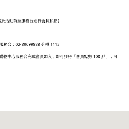
請於活動前至服務台進行會員扣點】
02-89699888 分機 1113
物中心服務台完成會員加入，即可獲得「會員點數 100 點」，可