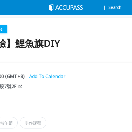
Search
de
】鯉魚旗DIY
:00 (GMT+8)
Add To Calendar
7號2F
端午節
手作課程