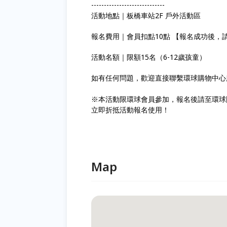
-----------------------------
活動地點｜板橋車站2F 戶外活動區
報名費用｜會員扣點10點 【報名成功後，
活動名額｜限額15名（6-12歲孩童）
如有任何問題，歡迎直接聯繫環球購物中心服務台：
※本活動限環球會員參加，報名後請至環球購
立即折抵活動報名使用！
Map