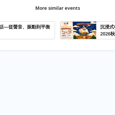
More similar events
話—從聲音、振動到平衡
沉浸式
2026