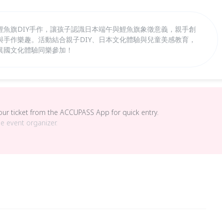
鯉魚旗DIY手作，讓孩子認識日本端午與鯉魚旗象徵意義，親手創
與手作樂趣。活動結合親子DIY、日本文化體驗與兒童美感教育，
異國文化體驗同樂參加！
your ticket from the ACCUPASS App for quick entry.
he event organizer.