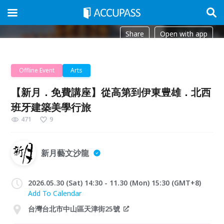
Share
Open with app
Offline Event
Arts
【新月．免費講座】從高第到伊東豊雄．北西
班牙建築美學行旅
471
9
新月藝文沙龍
2026.05.30 (Sat) 14:30 - 11.30 (Mon) 15:30 (GMT+8)
Add To Calendar
台灣台北市中山區天津街25號