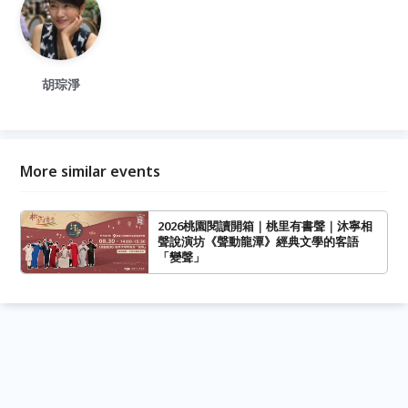
胡琮淨
More similar events
2026桃園閱讀開箱｜桃里有書聲｜沐寧相
聲說演坊《聲動龍潭》經典文學的客語
「變聲」