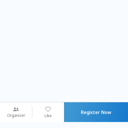
Register Now
Organizer
Like