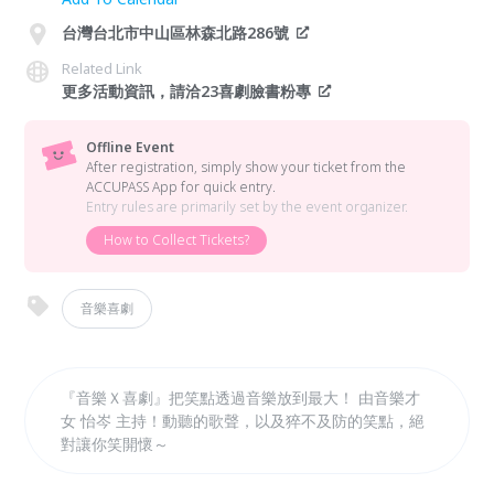
台灣台北市中山區林森北路286號
Related Link
更多活動資訊，請洽23喜劇臉書粉專
Offline Event
After registration, simply show your ticket from the
ACCUPASS App for quick entry.
Entry rules are primarily set by the event organizer.
How to Collect Tickets?
音樂喜劇
『音樂Ｘ喜劇』把笑點透過音樂放到最大！ 由音樂才
女 怡岑 主持！動聽的歌聲，以及猝不及防的笑點，絕
對讓你笑開懷～