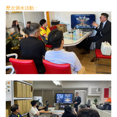
歷次測水活動：