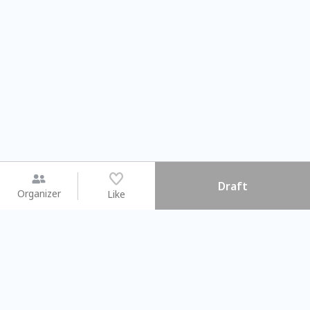
Draft
Organizer
Like
You may like