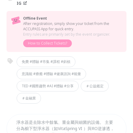
IG
Offline Event
After registration, simply show your ticket from the
ACCUPASS App for quick entry.
Entry rules are primarily set by the event organizer.
How to Collect Tickets?
免費 #體驗 #市集 #課程 #斜槓
意識能 #療癒 #體驗 #健康諮詢 #能量
TED #國際趨勢 #AI #體驗 #分享
＃公益鑑定
＃金融業
淨水器是去除水中餘氯、重金屬與細菌的設備。 主要
分為櫥下型淨水器（如VitaSpring VI ）與RO逆滲透，